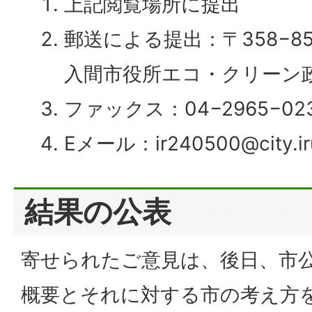
上記閲覧場所に提出
郵送による提出：〒358−851
入間市役所エコ・クリーン
ファックス：04−2965−02
Eメール：ir240500@city.iru
結果の公表
寄せられたご意見は、後日、市
概要とそれに対する市の考え方