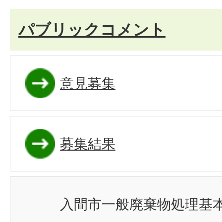
パブリックコメント
意見募集
募集結果
入間市一般廃棄物処理基