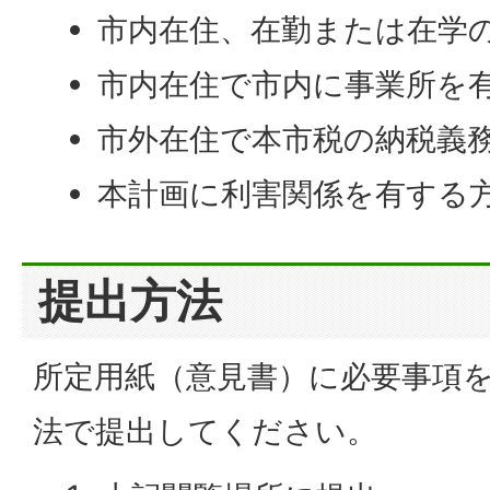
市内在住、在勤または在学
市内在住で市内に事業所を
市外在住で本市税の納税義
本計画に利害関係を有する
提出方法
所定用紙（意見書）に必要事項
法で提出してください。