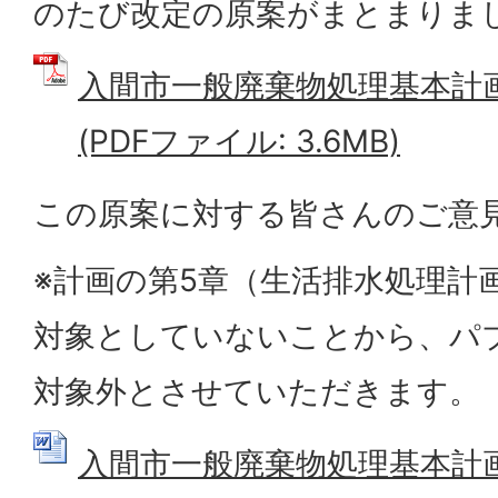
のたび改定の原案がまとまりま
入間市一般廃棄物処理基本計
(PDFファイル: 3.6MB)
この原案に対する皆さんのご意
※計画の第5章（生活排水処理計
対象としていないことから、パ
対象外とさせていただきます。
入間市一般廃棄物処理基本計