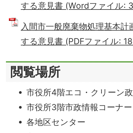
する意見書 (Wordファイル: 39
入間市一般廃棄物処理基本計
する意見書 (PDFファイル: 183
閲覧場所
市役所4階エコ・クリーン
市役所3階市政情報コーナー
各地区センター