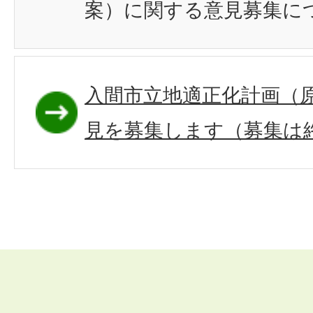
案）に関する意見募集に
入間市立地適正化計画（
見を募集します（募集は