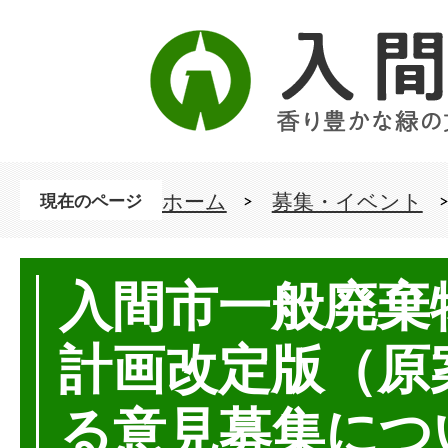
ホーム
募集・イベント
現在のページ
入間市一般廃棄
計画改定版（原
る意見募集につ