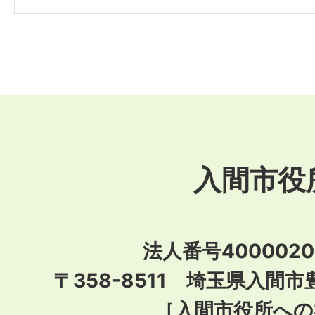
入間市役
法人番号40000201
〒358-8511 埼玉県入間市
［
入間市役所への