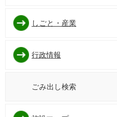
しごと・産業
行政情報
ごみ出し検索