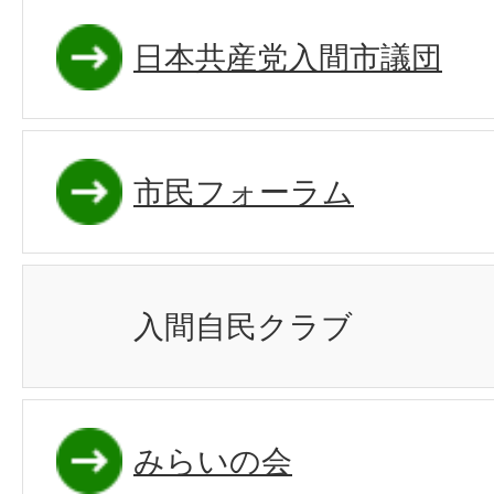
日本共産党入間市議団
市民フォーラム
入間自民クラブ
みらいの会