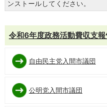
ンストールしてください。
令和6年度政務活動費収支報
自由民主党入間市議団
公明党入間市議団