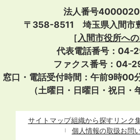
法人番号40000201
〒358-8511 埼玉県入間市
［
入間市役所への
代表電話番号：04-296
ファクス番号：04-29
窓口・電話受付時間：午前9時00
（土曜日・日曜日・祝日・
サイトマップ
組織から探す
リンク
個人情報の取扱
お問