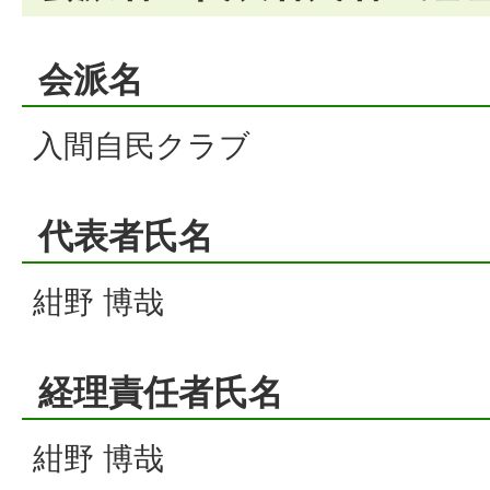
会派名
入間自民クラブ
代表者氏名
紺野 博哉
経理責任者氏名
紺野 博哉