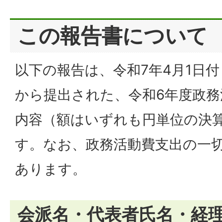
この報告書について
以下の報告は、令和7年4月1日
から提出された、令和6年度政務
内容（額はいずれも円単位の決
す。なお、政務活動費支出の一
あります。
会派名・代表者氏名・経