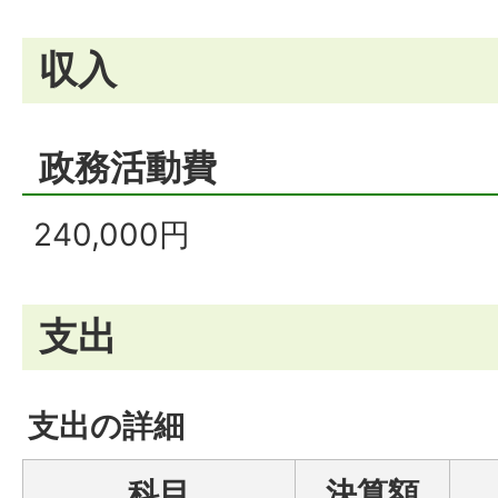
収入
政務活動費
240,000円
支出
支出の詳細
科目
決算額