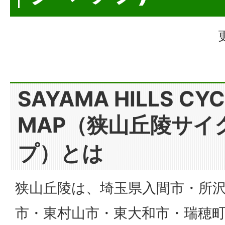
SAYAMA HILLS CYC
MAP（狭山丘陵サイ
プ）とは
狭山丘陵は、埼玉県入間市・所
市・東村山市・東大和市・瑞穂