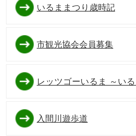
いるままつり歳時記
市観光協会会員募集
レッツゴーいるま ～い
入間川遊歩道