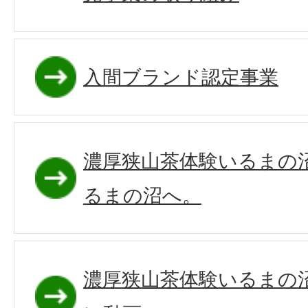
入間ブランド認定事業
濃厚狭山茶体験いるまの
るまの沼へ。
濃厚狭山茶体験いるまの