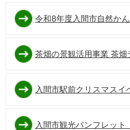
令和8年度入間市自然か
茶畑の景観活用事業 茶畑
入間市駅前クリスマスイ
入間市観光パンフレット