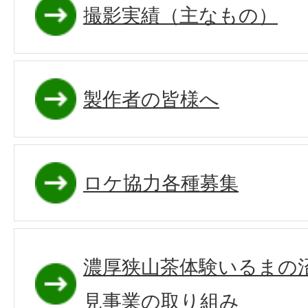
撮影実績（主なもの）
製作者の皆様へ
ロケ協力各種募集
濃厚狭山茶体験いるまの
見事業の取り組み