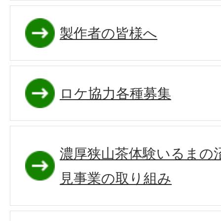
製作者の皆様へ
ロケ協力各種募集
濃厚狭山茶体験いるまの
見事業の取り組み