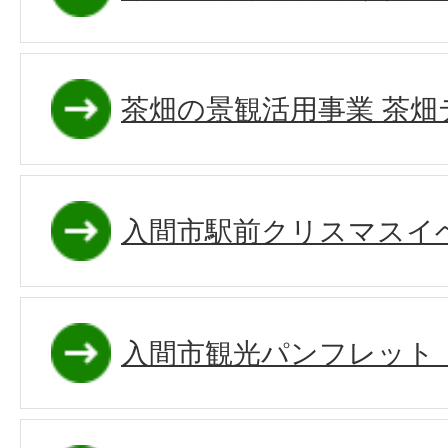
茶畑の景観活用事業 茶畑
入間市駅前クリスマスイ
入間市観光パンフレット