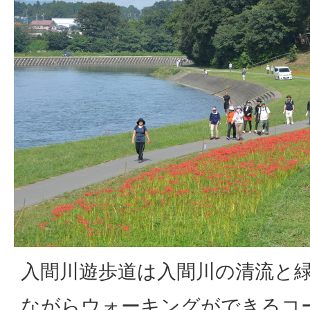
入間川遊歩道は入間川の清流と
ながらウォーキングができるコ