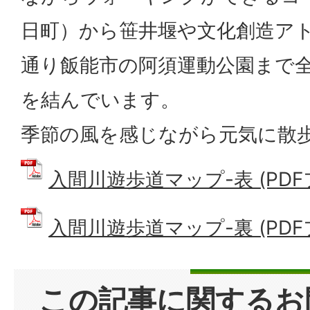
日町）から笹井堰や文化創造ア
通り飯能市の阿須運動公園まで全
を結んでいます。
季節の風を感じながら元気に散
入間川遊歩道マップ-表 (PDFファ
入間川遊歩道マップ-裏 (PDFフ
この記事に関するお