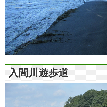
入間川遊歩道