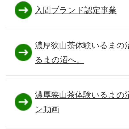
入間ブランド認定事業
濃厚狭山茶体験いるまの
るまの沼へ。
濃厚狭山茶体験いるまの
ン動画