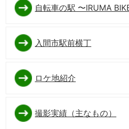
自転車の駅 〜IRUMA BIKE
入間市駅前横丁
ロケ地紹介
撮影実績（主なもの）