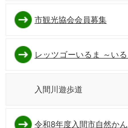
市観光協会会員募集
レッツゴーいるま ～い
入間川遊歩道
令和8年度入間市自然か