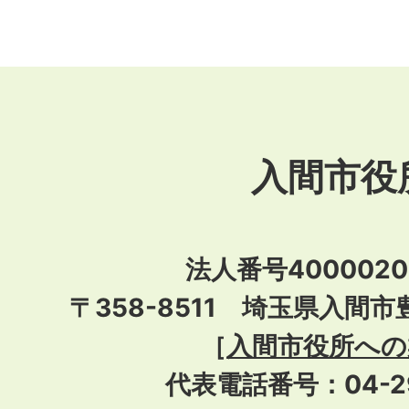
入間市役
法人番号40000201
〒358-8511 埼玉県入間市
［
入間市役所への
代表電話番号：04-296