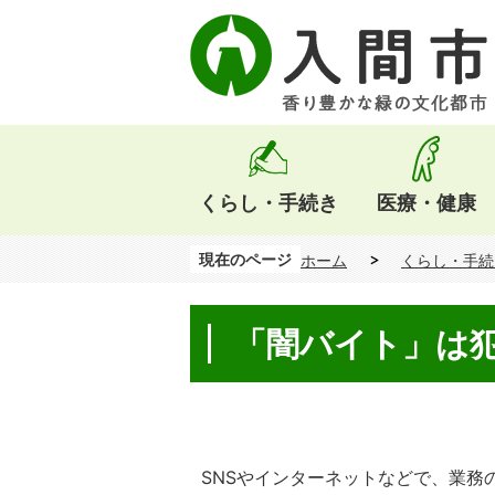
くらし・手続き
医療・健康
現在のページ
ホーム
くらし・手続
「闇バイト」は
SNSやインターネットなどで、業務