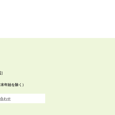
図
］
年末年始を除く）
合わせ