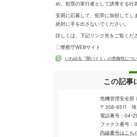
め、犯罪の実行者として誘導する行
安易に応募して、犯罪に加担してし
絶対に手を出さないでください。
詳しくは、下記リンク先をご覧くだ
〇警察庁WEBサイト
いわゆる『闇バイト』の危険性につ
この記事
危機管理安全部
〒358-8511 
電話番号：04-29
ファクス番号：04-
内線番号はこち