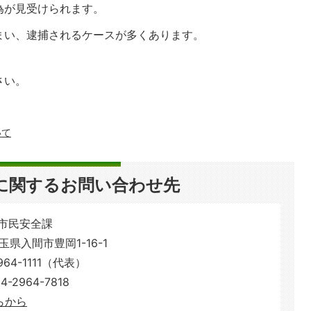
為が見受けられます。
まい、逮捕されるケースが多くあります。
さい。
いて
に関するお問い合わせ先
 市民安全課
埼玉県入間市豊岡1-16-1
64-1111（代表）
2964-7818
らから