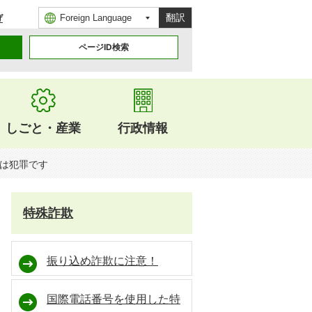
翻訳
げ
ページID検索
しごと・産業
行政情報
は犯罪です
特殊詐欺
振り込め詐欺に注意！
国際電話番号を使用した特