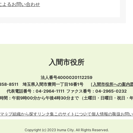
によるお問い合わせ
入間市役所
法人番号4000020112259
358-8511 埼玉県入間市豊岡一丁目16番1号
［
入間市役所への案内
代表電話番号：04-2964-1111
ファクス番号：04-2965-0232
時間：午前9時00分から午後4時30分まで
（土曜日・日曜日・祝日・
マップ
組織から探す
リンク集
このサイトについて
個人情報の取扱
お問い
Copyright (c) 2023 Iruma City. All Rights Reserved.