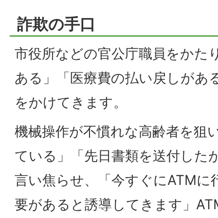
詐欺の手口
市役所などの官公庁職員をかた
ある」「医療費の払い戻しがあ
をかけてきます。
機械操作が不慣れな高齢者を狙
ている」「先日書類を送付した
言い焦らせ、「今すぐにATMに
要があると誘導してきます」AT