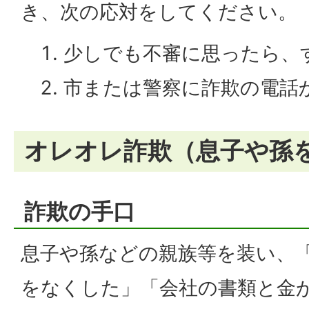
き、次の応対をしてください。
少しでも不審に思ったら、
市または警察に詐欺の電話
オレオレ詐欺（息子や孫
詐欺の手口
息子や孫などの親族等を装い、
をなくした」「会社の書類と金