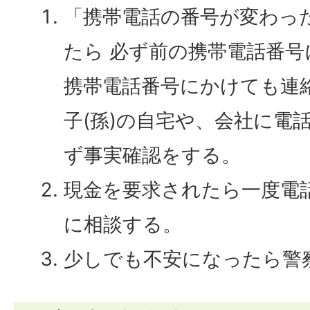
「携帯電話の番号が変わっ
たら 必ず前の携帯電話番
携帯電話番号にかけても連
子(孫)の自宅や、会社に電
ず事実確認をする。
現金を要求されたら一度電
に相談する。
少しでも不安になったら警