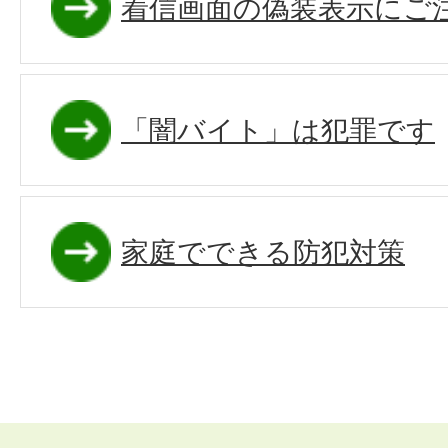
着信画面の偽装表示にご
「闇バイト」は犯罪です
家庭でできる防犯対策