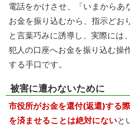
電話をかけさせ、「いまからあな
お金を振り込むから、指示どお
と言葉巧みに誘導し、実際には
犯人の口座へお金を振り込む操
する手口です。
被害に遭わないために
市役所がお金を還付(返還)する
を済ませることは絶対にない
と