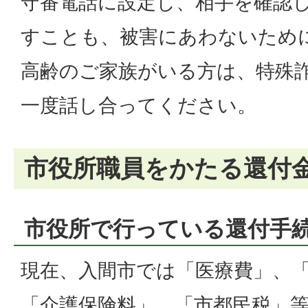
守番電話に設定し、相手を確認
すことも、被害にあわないため
高齢のご家族がいる方は、特殊
一度話し合ってください。
市役所職員をかたる還付
市役所で行っている還付手
現在、入間市では「医療費」、
「介護保険料」、「市都民税」