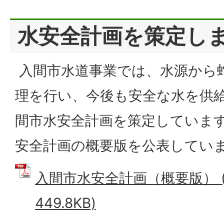
水安全計画を策定し
入間市水道事業では、水源から
理を行い、今後も安全な水を供
間市水安全計画を策定していま
安全計画の概要版を公表してい
入間市水安全計画（概要版） (
449.8KB)