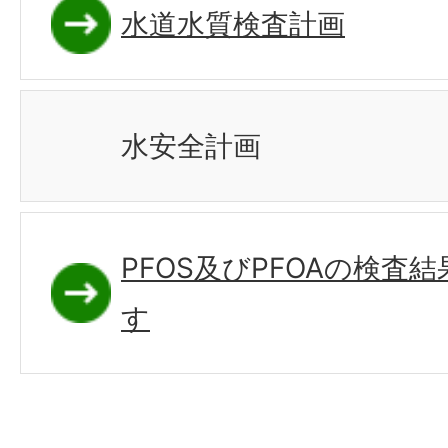
水道水質検査計画
水安全計画
PFOS及びPFOAの検査
す