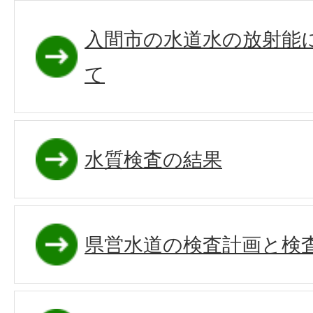
入間市の水道水の放射能
て
水質検査の結果
県営水道の検査計画と検