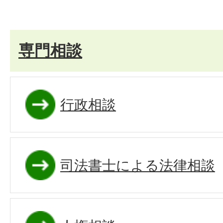
専門相談
行政相談
司法書士による法律相談