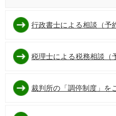
行政書士による相談（予
税理士による税務相談（
裁判所の「調停制度」を