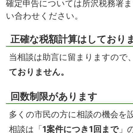
確定申告については所沢税務署ま
い合わせください。
正確な税額計算はしており
当相談は助言に留まりますので
ておりません。
回数制限があります
多くの市民の方に相談の機会を
相談は「
1案件につき1回まで
」