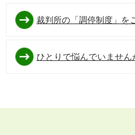
裁判所の「調停制度」を
ひとりで悩んでいません