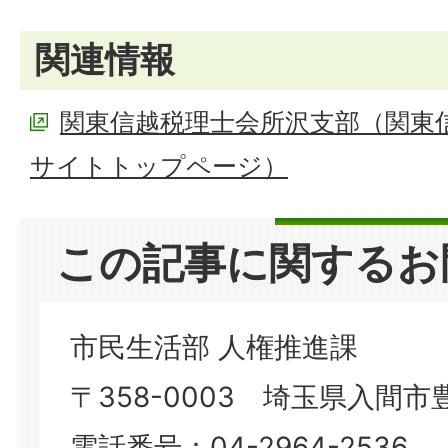
関連情報
関東信越税理士会所沢支部（関東
サイトトップページ）
この記事に関するお
市民生活部 人権推進課
〒358-0003 埼玉県入間市豊
電話番号：04-2964-2536