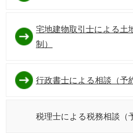
宅地建物取引士による土
制）
行政書士による相談（予
税理士による税務相談（