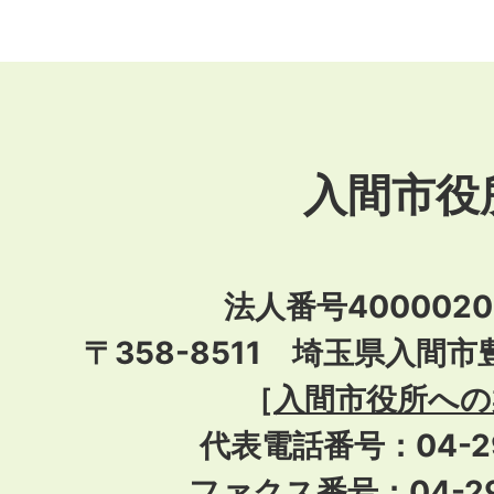
入間市役
法人番号40000201
〒358-8511 埼玉県入間市
［
入間市役所への
代表電話番号：04-296
ファクス番号：04-29