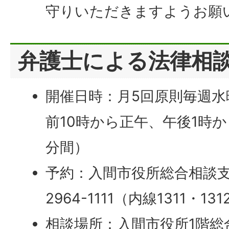
守りいただきますようお願
弁護士による法律相
開催日時：月5回原則毎週
前10時から正午、午後1時か
分間）
予約：入間市役所総合相談支援
2964-1111（内線1311・131
相談場所：入間市役所1階総