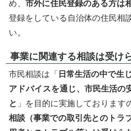
め、
市外に住民登録のある方は
登録をしている自治体の住民相
い。
事業に関連する相談は受け
市民相談は「
日常生活の中で生
アドバイスを通じ、市民生活の
と
」を目的に実施しております
相談（事業での取引先とのトラ