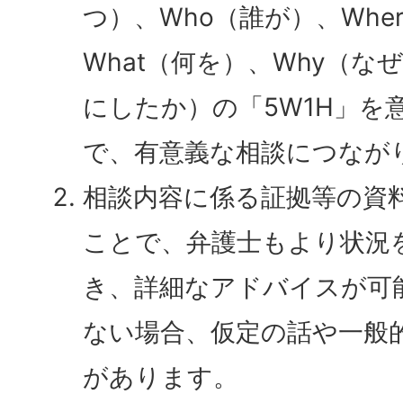
つ）、
Who
（誰が）、
Wher
What
（何を）、
Why
（なぜ
にしたか）の「5W1H」を
で、有意義な相談につなが
相談内容に係る証拠等の資
ことで、弁護士もより状況
き、詳細なアドバイスが可
ない場合、仮定の話や一般
があります。