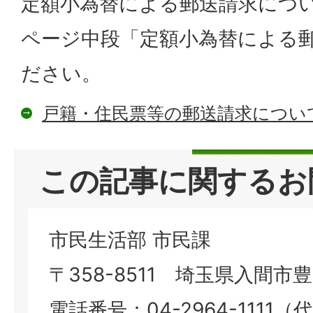
定額小為替による郵送請求につ
ページ中段「定額小為替による
ださい。
戸籍・住民票等の郵送請求につい
この記事に関するお
市民生活部 市民課
〒358-8511 埼玉県入間市豊岡
電話番号：04-2964-1111（