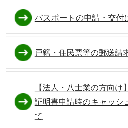
パスポートの申請・交付
戸籍・住民票等の郵送請
【法人・八士業の方向け
証明書申請時のキャッシ
て