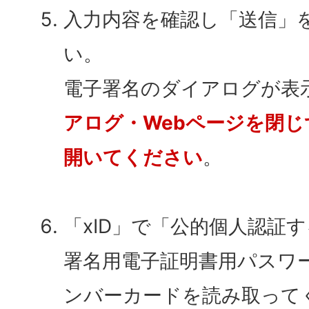
入力内容を確認し「送信」
い。
電子署名のダイアログが表
アログ・Webページを閉じ
開いてください
。
「xID」で「公的個人認証
署名用電子証明書用パスワ
ンバーカードを読み取って