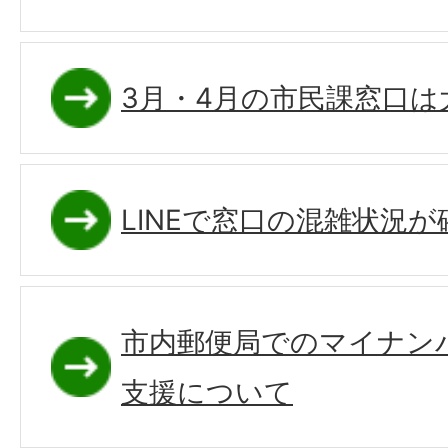
3月・4月の市民課窓口
LINEで窓口の混雑状況
市内郵便局でのマイナン
支援について