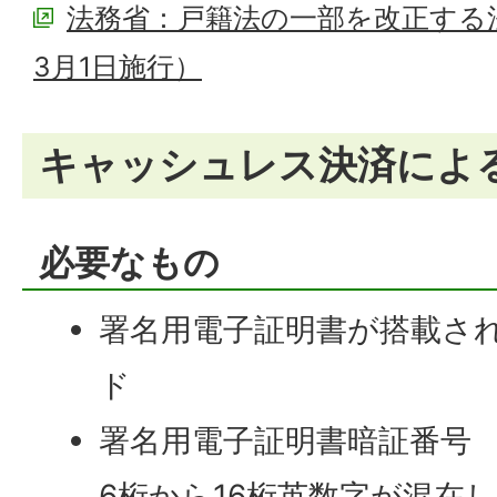
法務省：戸籍法の一部を改正する
3月1日施行）
キャッシュレス決済によ
必要なもの
署名用電子証明書が搭載さ
ド
署名用電子証明書暗証番号
6桁から16桁英数字が混在