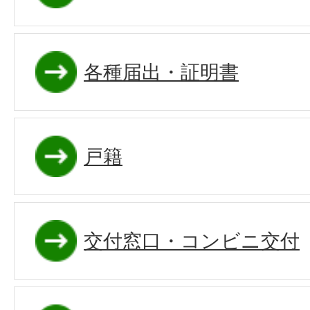
各種届出・証明書
戸籍
交付窓口・コンビニ交付