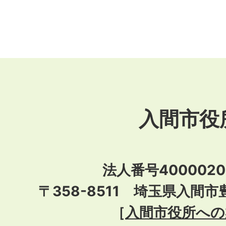
入間市役
法人番号40000201
〒358-8511 埼玉県入間市
［
入間市役所への