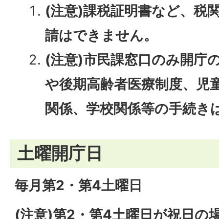
(注意)課税証明書など、税
請はできません。
(注意)市民課窓口のみ開庁
や後期高齢者医療制度、児
関係、
学校関係等の手続き
土曜開庁日
毎月第2・第4土曜日
(注意)第2・第4土曜日が祝日