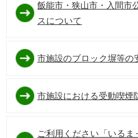
飯能市・狭山市・入間市
スについて
市施設のブロック塀等の
市施設における受動喫煙
ご利用ください「いるま