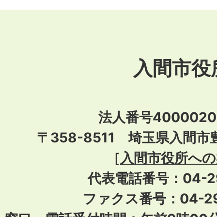
入間市役
法人番号40000201
〒358-8511 埼玉県入間市
［
入間市役所への
代表電話番号：04-296
ファクス番号：04-29