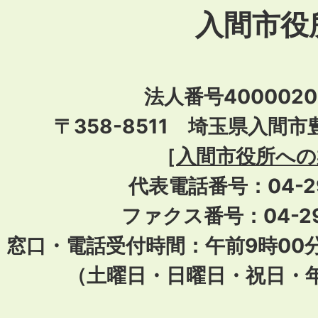
入間市役
法人番号40000201
〒358-8511 埼玉県入間市
［
入間市役所への
代表電話番号：04-296
ファクス番号：04-29
窓口・電話受付時間：午前9時00
（土曜日・日曜日・祝日・