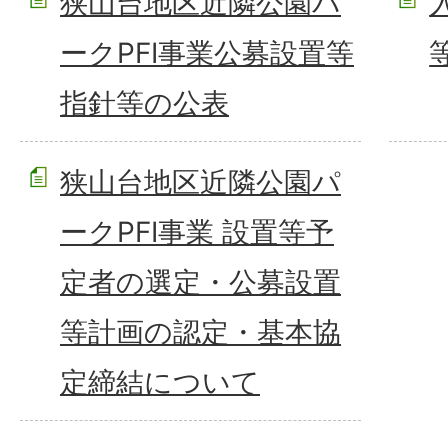
狭山台地区近隣公園パ
ークPFI事業公募設置等
指針等の公表
狭山台地区近隣公園パ
ークPFI事業 設置等予
定者の選定・公募設置
等計画の認定・基本協
定締結について