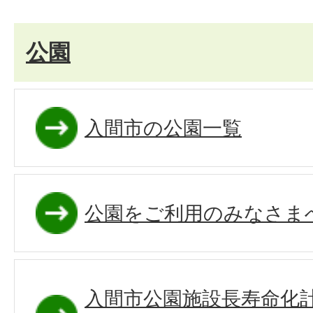
公園
入間市の公園一覧
公園をご利用のみなさま
入間市公園施設長寿命化