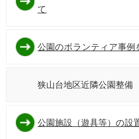
て
公園のボランティア事例
狭山台地区近隣公園整備
公園施設（遊具等）の設