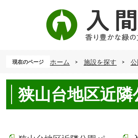
ホーム
施設を探す
公
現在のページ
狭山台地区近隣