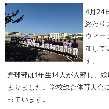
4月2
終わり
ウィー
加して
す。
野球部は1年生14人が入部し、総
まりました。学校総合体育大会
っています。