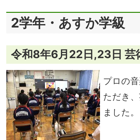
2学年・あすか学級
令和8年6月22日,23日 
プロの音
ただき、
ました。