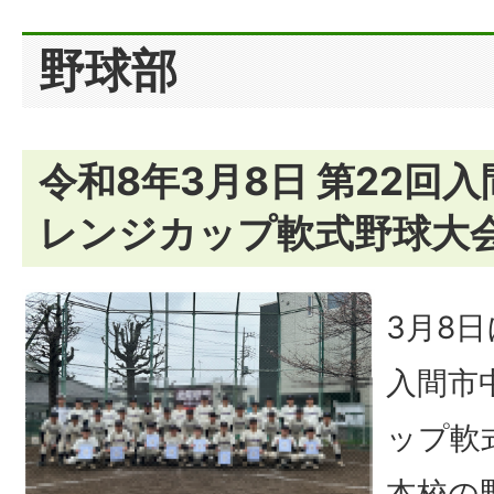
野球部
令和8年3月8日 第22回
レンジカップ軟式野球大
3月8
入間市
ップ軟
本校の