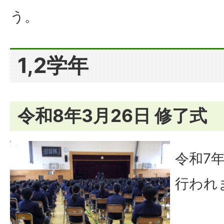
う。
1,2学年
令和8年3月26日 修了式
令和7
行われ