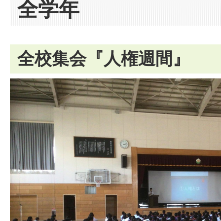
全学年
全校集会『人権週間』