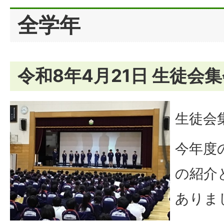
全学年
令和8年4月21日 生徒会
生徒会
今年度
の紹介
ありま