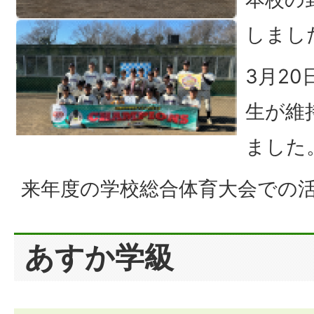
しまし
3月2
生が維
ました
来年度の学校総合体育大会での
あすか学級