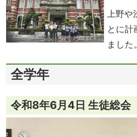
上野や
とに計
ました
全学年
令和8年6月4日 生徒総会