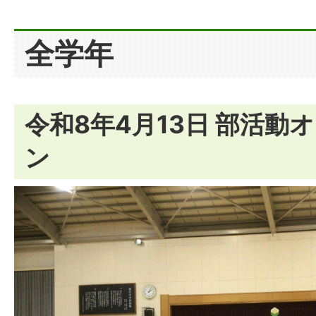
全学年
令和8年4月13日 部活動
ン