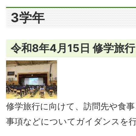
3学年
令和8年4月15日 修学旅
修学旅行に向けて、訪問先や食事
事項などについてガイダンスを