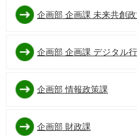
企画部 企画課 未来共創
企画部 企画課 デジタル
企画部 情報政策課
企画部 財政課