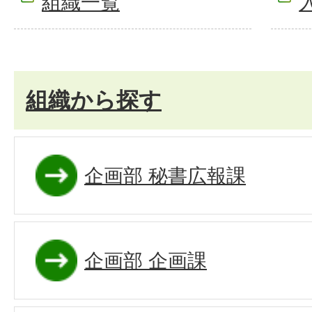
組織一覧
組織から探す
企画部 秘書広報課
企画部 企画課