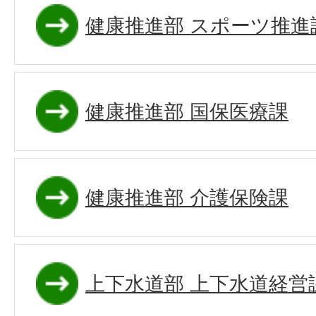
健康推進部 スポーツ推進
健康推進部 国保医療課
健康推進部 介護保険課
上下水道部 上下水道経営