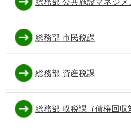
総務部 公共施設マネジメ
総務部 市民税課
総務部 資産税課
総務部 収税課（債権回収