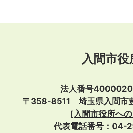
入間市役
法人番号40000201
〒358-8511 埼玉県入間市
［
入間市役所への
代表電話番号：04-296