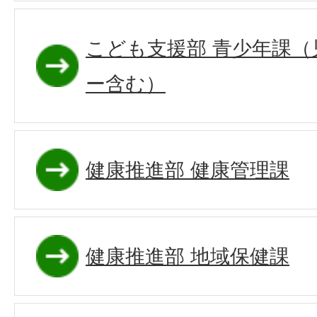
こども支援部 青少年課
ー含む）
健康推進部 健康管理課
健康推進部 地域保健課