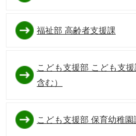
福祉部 高齢者支援課
こども支援部 こども支
含む）
こども支援部 保育幼稚園