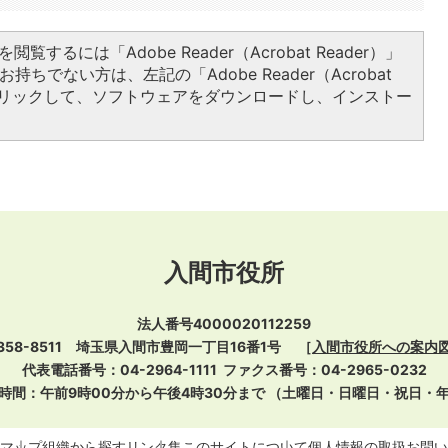
閲覧するには「Adobe Reader（Acrobat Reader）」
持ちでない方は、左記の「Adobe Reader（Acrobat
をクリックして、ソフトウェアをダウンロードし、インストー
入間市役所
法人番号4000020112259
358-8511 埼玉県入間市豊岡一丁目16番1号
［
入間市役所への案内
代表電話番号：04-2964-1111
ファクス番号：04-2965-0232
時間：午前9時00分から午後4時30分まで
（土曜日・日曜日・祝日・
マップ
組織から探す
リンク集
このサイトについて
個人情報の取扱
お問い