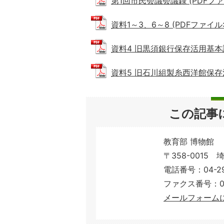
第1回市民会議会議録 (PDFファイル
資料1～3、6～8 (PDFファイル: 
資料4 旧黒須銀行保存活用基本計画 
資料5 旧石川組製糸西洋館保存活用計
この記事
教育部 博物館
〒358-0015
電話番号：04-293
ファクス番号：04-
メールフォーム