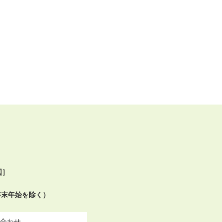
図
］
年末年始を除く）
合わせ