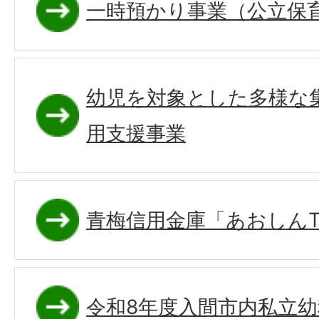
一時預かり事業（公立保
幼児を対象とした多様な
用支援事業
青梅信用金庫「あおしんTA
令和8年度入間市内私立