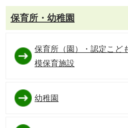
保育所・幼稚園
保育所（園）・認定こど
模保育施設
幼稚園