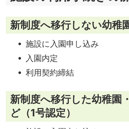
新制度へ移行しない幼稚
施設に入園申し込み
入園内定
利用契約締結
新制度へ移行した幼稚園・
ど（1号認定）