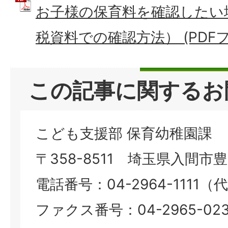
お子様の保育料を確認したい
税資料での確認方法） (PDFファイ
この記事に関するお
こども支援部 保育幼稚園課
〒358-8511 埼玉県入間市豊岡
電話番号：04-2964-1111（
ファクス番号：04-2965-023