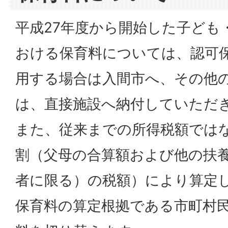
平成27年度から開始した子ども
おける保育料については、認可
用する場合は入間市へ、その他
は、直接施設へ納付していただ
また、従来までの所得税額では
割（父母の合算額および他の扶
者に限る）の税額）により算定
保育料の算定根拠である市町村