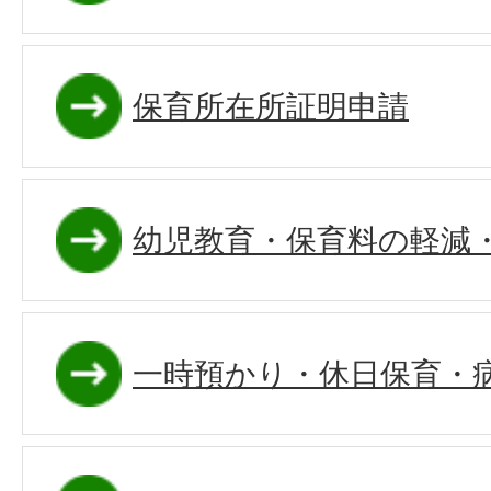
保育所在所証明申請
幼児教育・保育料の軽減
一時預かり・休日保育・