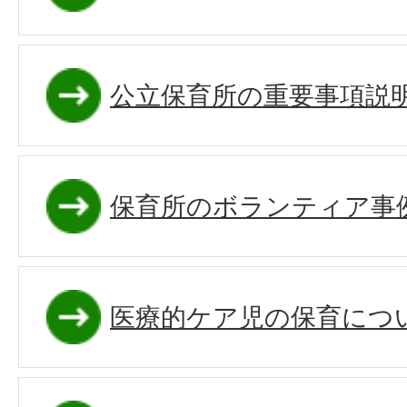
公立保育所の重要事項説
保育所のボランティア事
医療的ケア児の保育につ