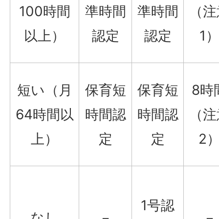
100時間
準時間
準時間
（注
以上）
認定
認定
1
短い（月
保育短
保育短
8時
64時間以
時間認
時間認
（注
上）
定
定
2
1号認
なし
－
－