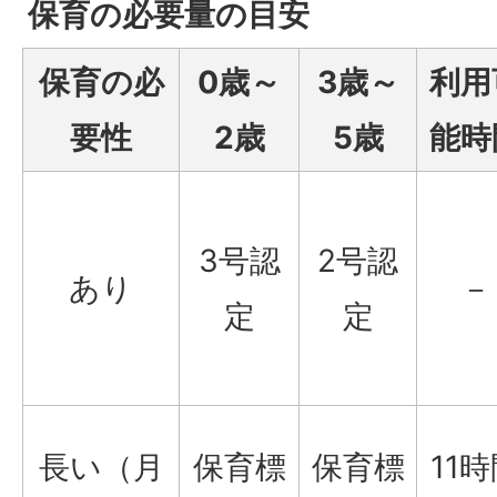
保育の必要量の目安
保育の必
0歳～
3歳～
利用
要性
2歳
5歳
能時
3号認
2号認
あり
－
定
定
長い（月
保育標
保育標
11