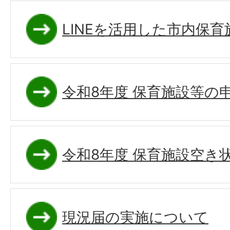
LINEを活用した市内保
令和8年度 保育施設等の
令和8年度 保育施設空き
現況届の実施について