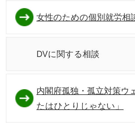
女性のための個別就労相
DVに関する相談
内閣府孤独・孤立対策ウ
たはひとりじゃない」