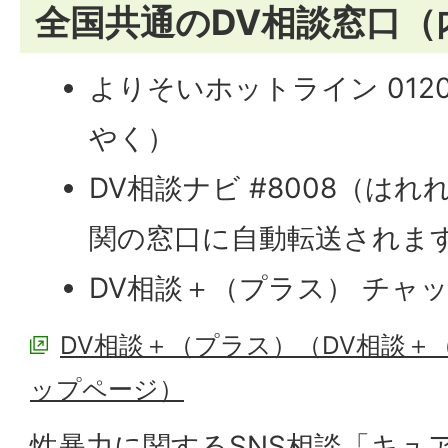
全国共通のDV相談窓口（
よりそいホットライン 0120
やく）
DV相談ナビ #8008（は
関の窓口に自動転送されま
DV相談＋（プラス） チャ
DV相談＋（プラス）（DV相談＋
ップページ）
性暴力に関するSNS相談「キュ