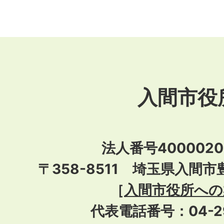
入間市役
法人番号40000201
〒358-8511 埼玉県入間市
［
入間市役所への
代表電話番号：04-296