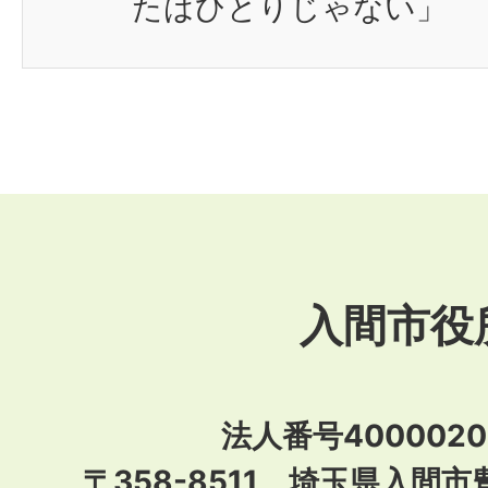
たはひとりじゃない」
入間市役
法人番号40000201
〒358-8511 埼玉県入間市