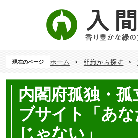
ホーム
組織から探す
現在のページ
内閣府孤独・孤
ブサイト「あな
じゃない」