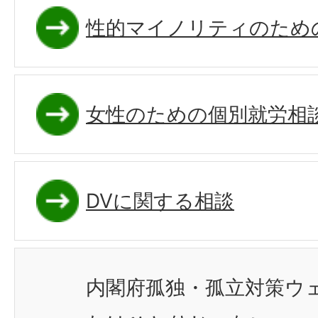
性的マイノリティのため
女性のための個別就労相
DVに関する相談
内閣府孤独・孤立対策ウ