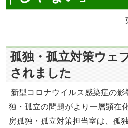
孤独・孤立対策ウェ
されました
新型コロナウイルス感染症の影
独・孤立の問題がより一層顕在
房孤独・孤立対策担当室は、孤