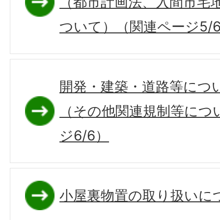
（都市計画法、入間市宅
ついて）（関連ページ5/
開発・建築・道路等につ
（その他関連規制等につ
ジ6/6）
小屋裏物置の取り扱いに