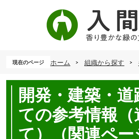
ホーム
組織から探す
現在のページ
開発・建築・道
ての参考情報（
て）（関連ページ