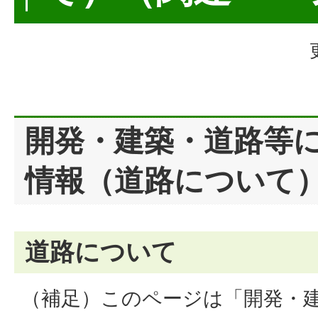
開発・建築・道路等
情報（道路について
道路について
（補足）このページは「開発・