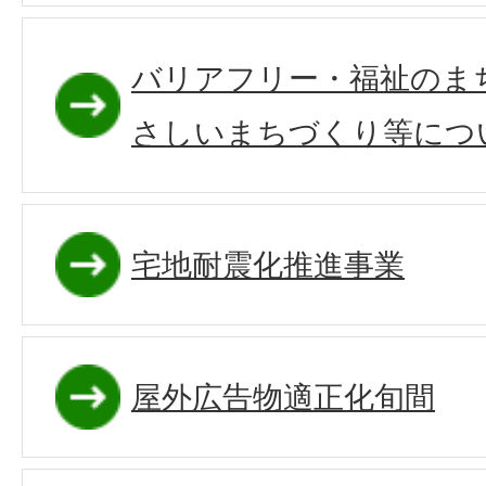
バリアフリー・福祉のま
さしいまちづくり等につ
宅地耐震化推進事業
屋外広告物適正化旬間