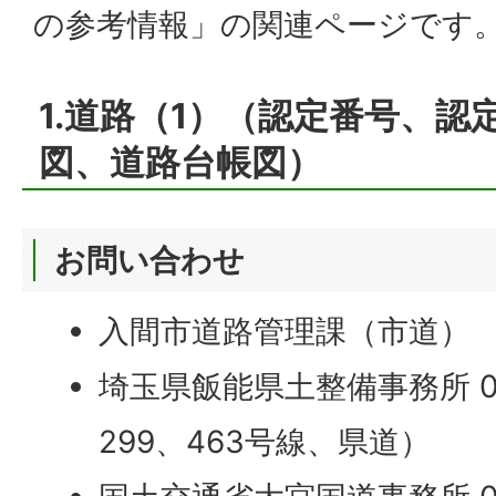
の参考情報」の関連ページです
1.道路（1）（認定番号、認
図、道路台帳図
）
お問い合わせ
入間市道路管理課（市道）
埼玉県飯能県土整備事務所 042
299、463号線、県道）