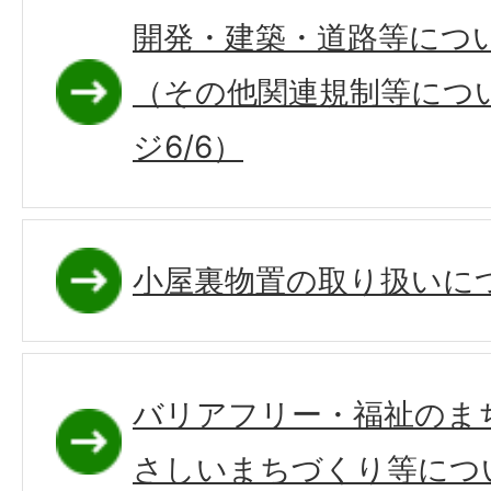
開発・建築・道路等につ
（その他関連規制等につ
ジ6/6）
小屋裏物置の取り扱いに
バリアフリー・福祉のま
さしいまちづくり等につ