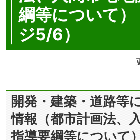
綱等について）
ジ5/6）
開発・建築・道路等
情報（都市計画法、
指導要綱等について