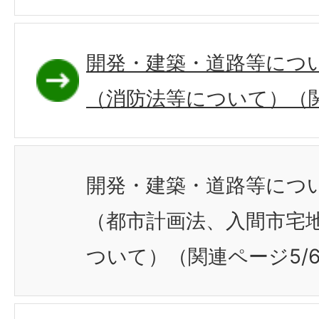
開発・建築・道路等につ
（消防法等について）（関
開発・建築・道路等につ
（都市計画法、入間市宅
ついて）（関連ページ5/