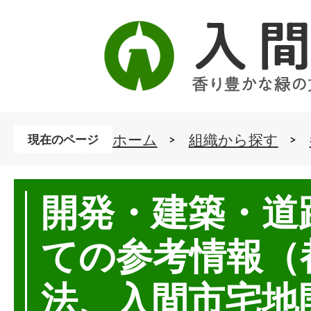
ホーム
組織から探す
現在のページ
開発・建築・道
ての参考情報（
法、入間市宅地