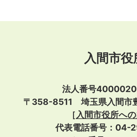
入間市役
法人番号40000201
〒358-8511 埼玉県入間市
［
入間市役所への
代表電話番号：04-296