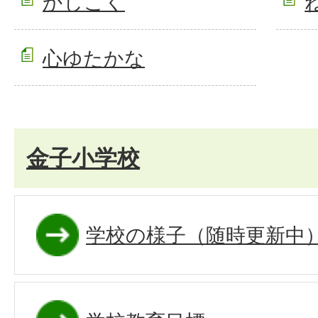
かしこく
心ゆたかな
金子小学校
学校の様子（随時更新中