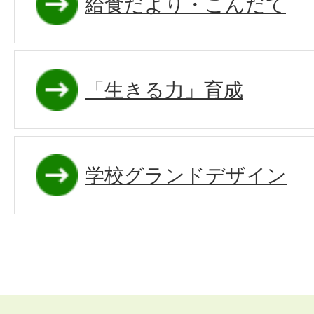
給食だより・こんだて
「生きる力」育成
学校グランドデザイン