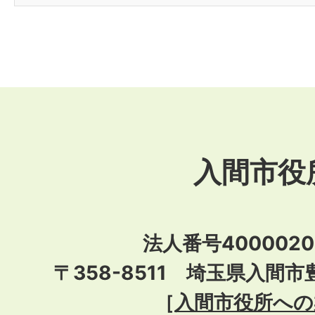
入間市役
法人番号40000201
〒358-8511 埼玉県入間市
［
入間市役所への