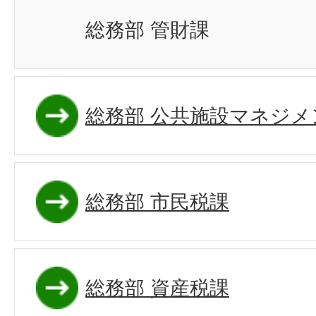
総務部 管財課
総務部 公共施設マネジメ
総務部 市民税課
総務部 資産税課