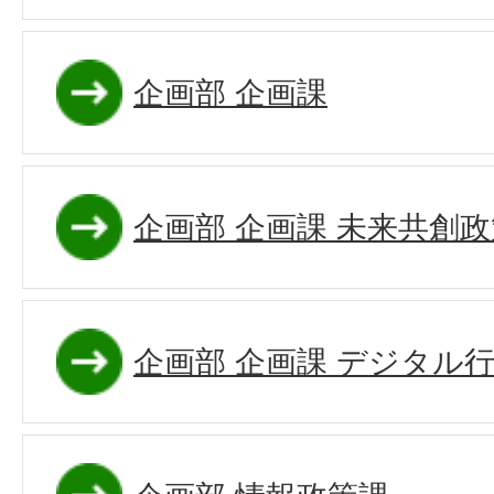
企画部 企画課
企画部 企画課 未来共創
企画部 企画課 デジタル