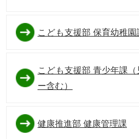
こども支援部 保育幼稚園
こども支援部 青少年課
ー含む）
健康推進部 健康管理課