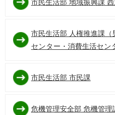
市民生活部 地域振興課 
市民生活部 人権推進課（
センター・消費生活セン
市民生活部 市民課
危機管理安全部 危機管理