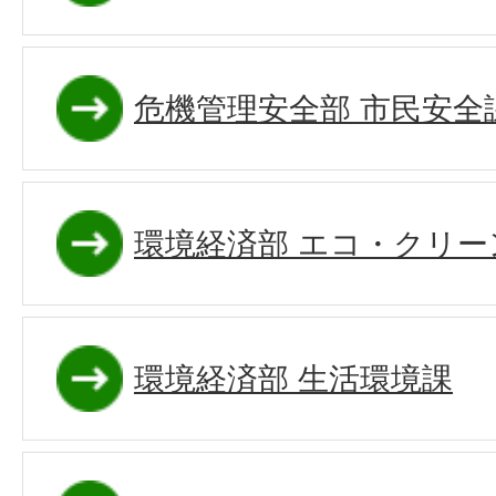
危機管理安全部 市民安全
環境経済部 エコ・クリー
環境経済部 生活環境課