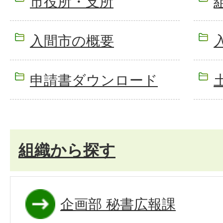
市役所・支所
入間市の概要
申請書ダウンロード
組織から探す
企画部 秘書広報課