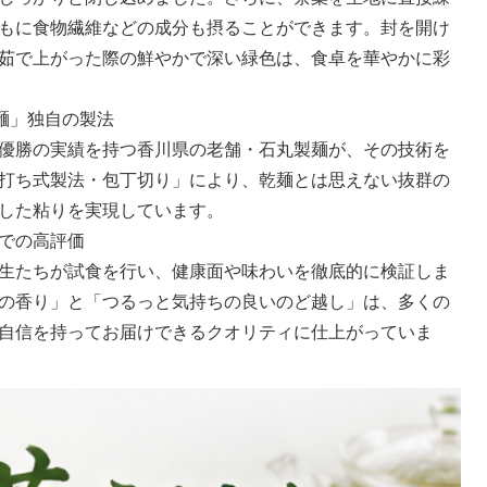
もに食物繊維などの成分も摂ることができます。封を開け
茹で上がった際の鮮やかで深い緑色は、食卓を華やかに彩
120年「石丸製麺」独自の製法
合優勝の実績を持つ香川県の老舗・石丸製麺が、その技術を
打ち式製法・包丁切り」により、乾麺とは思えない抜群の
した粘りを実現しています。
での高評価
生たちが試食を行い、健康面や味わいを徹底的に検証しま
の香り」と「つるっと気持ちの良いのど越し」は、多くの
自信を持ってお届けできるクオリティに仕上がっていま