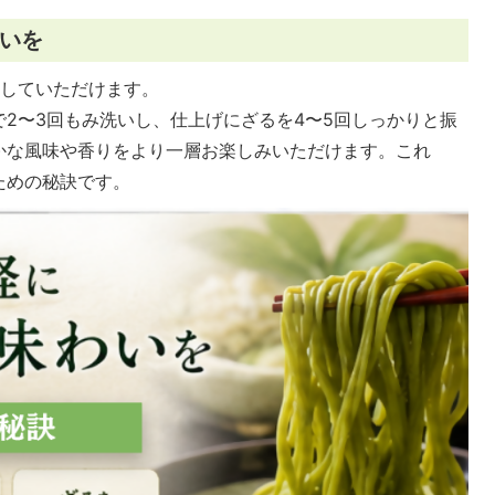
いを
理していただけます。
2〜3回もみ洗いし、仕上げにざるを4〜5回しっかりと振
かな風味や香りをより一層お楽しみいただけます。これ
ための秘訣です。