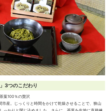
」3つのこだわり
茶葉100％の贅沢
入間市産。じっくりと時間をかけて乾燥させることで、狭山
しっかりと閉じ込めました。さらに、茶葉を生地に直接練