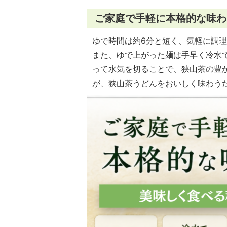
ご家庭で手軽に本格的な味わ
ゆで時間は約6分と短く、気軽に調
また、ゆで上がった麺は手早く冷水で
って水気を切ることで、狭山茶の豊
が、狭山茶うどんをおいしく味わう