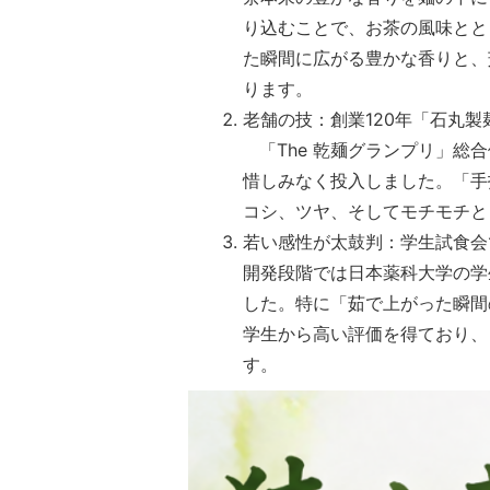
り込むことで、お茶の風味とと
た瞬間に広がる豊かな香りと、
ります。
老舗の技：創業
「The 乾麺グランプリ」総
惜しみなく投入しました。「手
コシ、ツヤ、そしてモチモチと
若い感性が太鼓判：学生試食会
開発段階では日本薬科大学の学
した。特に「茹で上がった瞬間
学生から高い評価を得ており、
す。