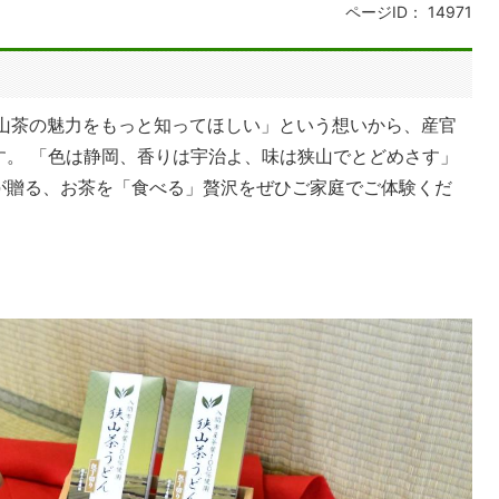
ページID：
14971
狭山茶の魅力をもっと知ってほしい」という想いから、産官
す。 「色は静岡、香りは宇治よ、味は狭山でとどめさす」
が贈る、お茶を「食べる」贅沢をぜひご家庭でご体験くだ