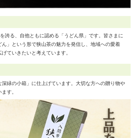
位を誇る、自他ともに認める「うどん県」です。皆さまに
どん」という形で狭山茶の魅力を発信し、地域への愛着
広げていきたいと考えています。
な深緑の小箱」に仕上げています。大切な方への贈り物や
います。