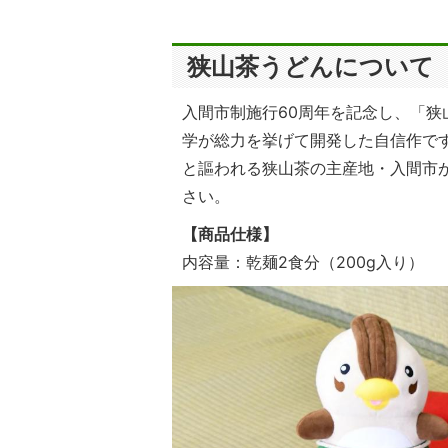
狭山茶うどんについて
入間市制施行60周年を記念し、「
学が総力を挙げて開発した自信作で
と謳われる狭山茶の主産地・入間市
さい。
【商品仕様】
内容量：乾麺2食分（200g入り）