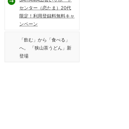
センター（恋たま）20代
限定！利用登録料無料キャ
ンペーン
「飲む」から「食べる」
へ。 「狭山茶うどん」新
登場