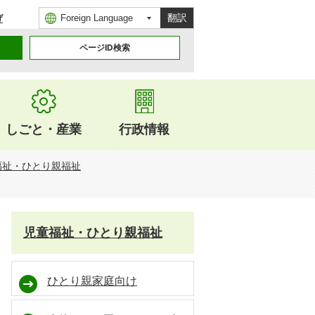
翻訳
げ
ページID検索
しごと・産業
行政情報
福祉・ひとり親福祉
児童福祉・ひとり親福祉
ひとり親家庭向け