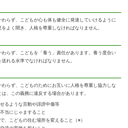
かわらず、こどもが心も体も健全に発達していけるように
見をよく聞き、人格を尊重しなければなりません。
かわらず、こどもを「養う」責任があります。養う度合い
を送れる水準でなければなりません。
かわらず、こどものためにお互いに人格を尊重し協力しな
とは、この義務に違反する場合があります。
らせるような言動や誹謗中傷等
を不当にじゃますること
で、こどもの住む場所を変えること（※）