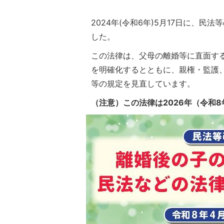
2024年(令和6年)5月17日に、
した。
この法律は、父母の離婚等に直面す
を明確化するとともに、親権・監護
等の規定を見直しています。
（注意）この法律は2026年（令和8