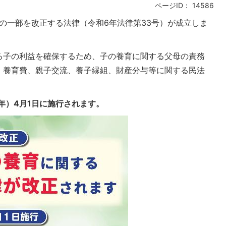
ページID：
14586
民法等の一部を改正する法律（令和6年法律第33号）が成立しま
る子の利益を確保するため、子の養育に関する父母の責務
、養育費、親子交流、養子縁組、財産分与等に関する民法
年）4月1日に施行されます。