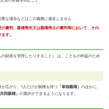
の交流の実施を拒むこと
必要な場合などはこの義務に違反しません
更の審判、親権喪失又は親権停止の審判等において、その
ります。
もの財産を管理したりすること） は、こどもの利益のため
肢が広がり、1人だけが親権を持つ
「単独親権」
のほかに、
共同親権」
の選択ができるようになります。