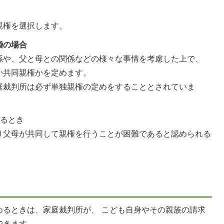
親権を選択します。
婚の場合
係や、父と母との関係などの様々な事情を考慮した上で、
か共同親権かを定めます。
庭裁判所は必ず単独親権の定めをすることとされていま
れるとき
り父母が共同して親権を行うことが困難であると認められる
めるときは、家庭裁判所が、 こども自身やその親族の請求
できます。