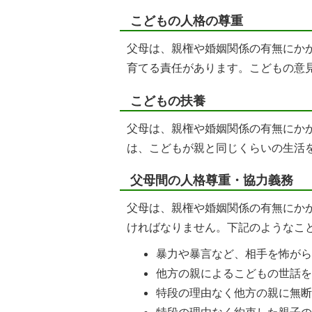
こどもの人格の尊重
父母は、親権や婚姻関係の有無にか
育てる責任があります。こどもの意
こどもの扶養
父母は、親権や婚姻関係の有無にか
は、こどもが親と同じくらいの生活
父母間の人格尊重・協力義務
父母は、親権や婚姻関係の有無にか
ければなりません。下記のようなこ
暴力や暴言など、相手を怖が
他方の親によるこどもの世話
特段の理由なく他方の親に無断