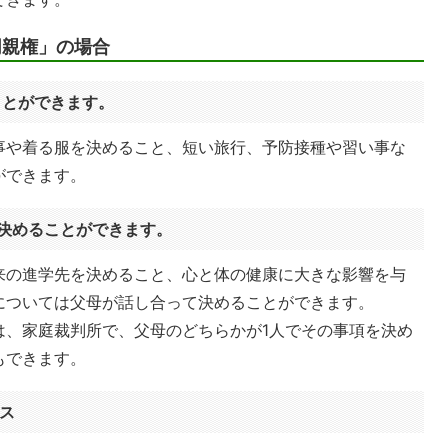
同親権」の場合
ことができます。
事や着る服を決めること、短い旅行、予防接種や習い事な
ができます。
決めることができます。
来の進学先を決めること、心と体の健康に大きな影響を与
については父母が話し合って決めることができます。
は、家庭裁判所で、父母のどちらかが1人でその事項を決め
もできます。
ス