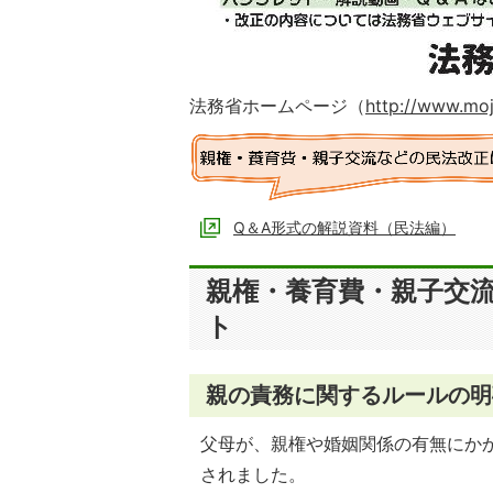
法務省ホームページ（
http://www.moj
Q＆A形式の解説資料（民法編）
親権・養育費・親子交
ト
親の責務に関するルールの明
父母が、親権や婚姻関係の有無にか
されました。