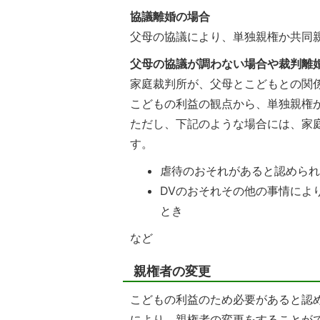
協議離婚の場合
父母の協議により、単独親権か共同
父母の協議が調わない場合や裁判離
家庭裁判所が、父母とこどもとの関
こどもの利益の観点から、単独親権
ただし、下記のような場合には、家
す。
虐待のおそれがあると認めら
DVのおそれその他の事情によ
とき
など
親権者の変更
こどもの利益のため必要があると認
により、親権者の変更をすることが