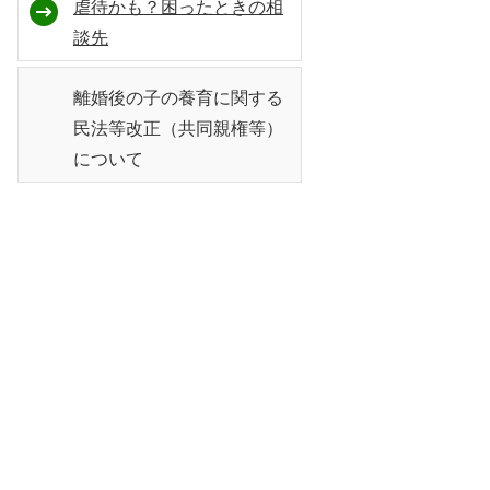
虐待かも？困ったときの相
談先
離婚後の子の養育に関する
民法等改正（共同親権等）
について