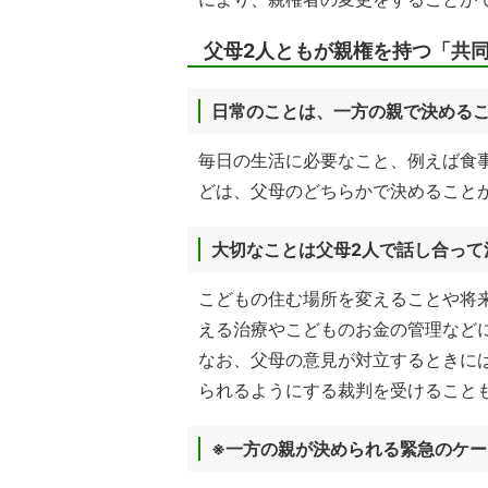
父母2人ともが親権を持つ「共
日常のことは、一方の親で決める
毎日の生活に必要なこと、例えば食
どは、父母のどちらかで決めること
大切なことは父母2人で話し合って
こどもの住む場所を変えることや将
える治療やこどものお金の管理など
なお、父母の意見が対立するときに
られるようにする裁判を受けること
※一方の親が決められる緊急のケー