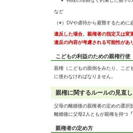
特段の理由なく約束した親子
など
（※）DVや虐待から避難するために
違反した場合、親権者の指定又は変
違反の内容が考慮される可能性があ
こどもの利益のための親権行使
親権（こどもの面倒をみたり、こど
に使わなければなりません。
親権に関するルールの見直し
父母の離婚後の親権者の定めの選択
離婚後に父母2人ともが親権を持つ
「
親権者の定め方