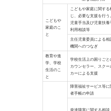
こどもや家庭に関する
じ、必要な支援を行う
こどもや
児童手当及び児童扶養
家庭のこ
利用相談等
と
主任児童委員による相
機関へのつなぎ
教育や進
学校生活上の困りごと
学、学校
カウンセラー、スクー
生活のこ
カーによる支援
と
障害福祉サービス等に
者手帳の申請
発達障害に関する相談