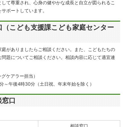
として尊重され、心身の健やかな成長と自立が図られるこ
をサポートしています。
口（こども支援課こども家庭センター
家庭がありましたらご相談ください。また、こどもたちの
な問題についてご相談ください。相談内容に応じて適宜連
（ヤングケアラー担当）
0分～午後4時30分（土日祝、年末年始を除く）
談窓口
相談窓口