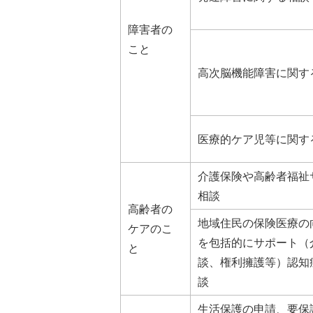
障害者の
こと
高次脳機能障害に関す
医療的ケア児等に関す
介護保険や高齢者福祉
相談
高齢者の
地域住民の保険医療の
ケアのこ
を包括的にサポート（
と
談、権利擁護等）認知
談
生活保護の申請、要保