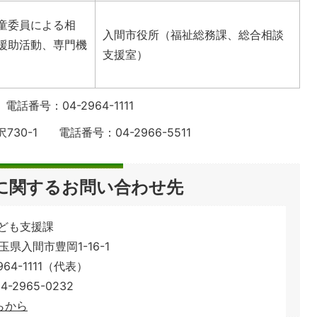
童委員による相
入間市役所（福祉総務課、総合相談
援助活動、専門機
支援室）
番号：04-2964-1111
0-1 電話番号：04-2966-5511
に関するお問い合わせ先
こども支援課
埼玉県入間市豊岡1-16-1
64-1111（代表）
2965-0232
らから