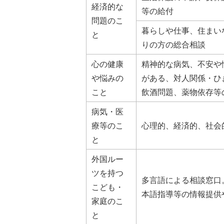
経済的な
等の給付
問題のこ
暮らしや仕事、住まい
と
りの方の総合相談
心の健康
精神的な病気、不安や
や悩みの
がある、対人関係・ひ
こと
飲酒問題、薬物依存等
病気・医
療等のこ
心理的、経済的、社会
と
外国ルー
ツを持つ
多言語による相談窓口
こども・
本語指導等の情報提供
家庭のこ
と