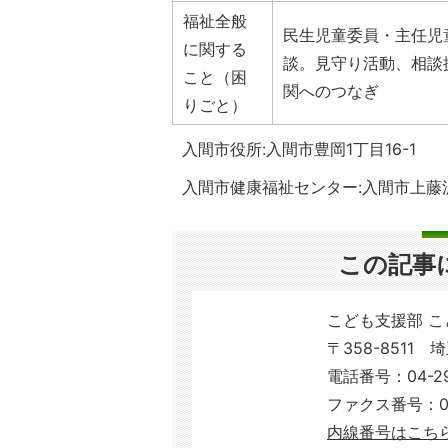
福祉全般
民生児童委員・主任児
に関する
談。見守り活動、相談
こと（困
関へのつなぎ
りごと）
入間市役所:入間市豊岡1丁目16-1 電話
入間市健康福祉センター:入間市上藤沢73
この記事
こども支援部 
〒358-8511 
電話番号：04-29
ファクス番号：04-
内線番号はこち