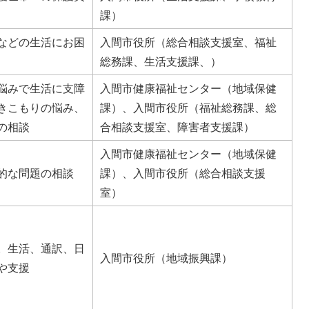
課）
などの生活にお困
入間市役所（総合相談支援室、福祉
総務課、生活支援課、）
悩みで生活に支障
入間市健康福祉センター（地域保健
きこもりの悩み、
課）、入間市役所（福祉総務課、総
の相談
合相談支援室、障害者支援課）
入間市健康福祉センター（地域保健
的な問題の相談
課）、入間市役所（総合相談支援
室）
。生活、通訳、日
入間市役所（地域振興課）
や支援