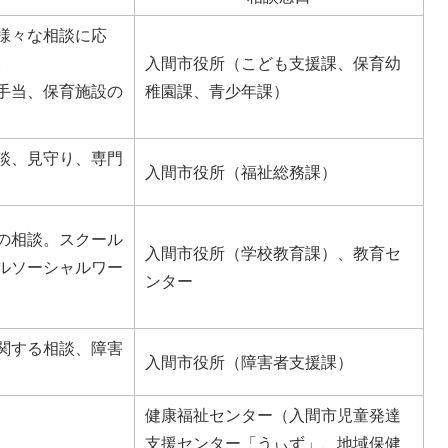
様々な相談に応
。
入間市役所（こども支援課、保育幼
手当、保育施設の
稚園課、青少年課）
談、見守り、専門
入間市役所（福祉総務課）
の相談。スクール
入間市役所（学校教育課）、教育セ
ルソーシャルワー
ンター
関する相談、障害
入間市役所（障害者支援課）
健康福祉センター（入間市児童発達
支援センター「うぃず」、地域保健