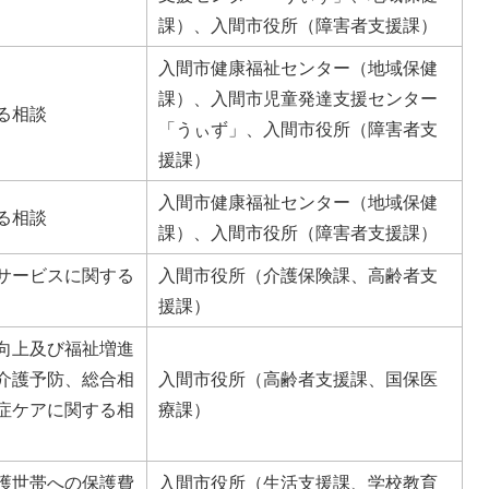
課）、入間市役所（障害者支援課）
入間市健康福祉センター（地域保健
課）、入間市児童発達支援センター
る相談
「うぃず」、入間市役所（障害者支
援課）
入間市健康福祉センター（地域保健
る相談
課）、入間市役所（障害者支援課）
サービスに関する
入間市役所（介護保険課、高齢者支
援課）
向上及び福祉増進
介護予防、総合相
入間市役所（高齢者支援課、国保医
症ケアに関する相
療課）
護世帯への保護費
入間市役所（生活支援課、学校教育