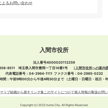
によるお問い合わせ
入間市役所
法人番号4000020112259
358-8511 埼玉県入間市豊岡一丁目16番1号
［
入間市役所への案内
代表電話番号：04-2964-1111
ファクス番号：04-2965-0232
時間：午前9時00分から午後4時30分まで
（土曜日・日曜日・祝日・
マップ
組織から探す
リンク集
このサイトについて
個人情報の取扱
お問い
Copyright (c) 2023 Iruma City. All Rights Reserved.