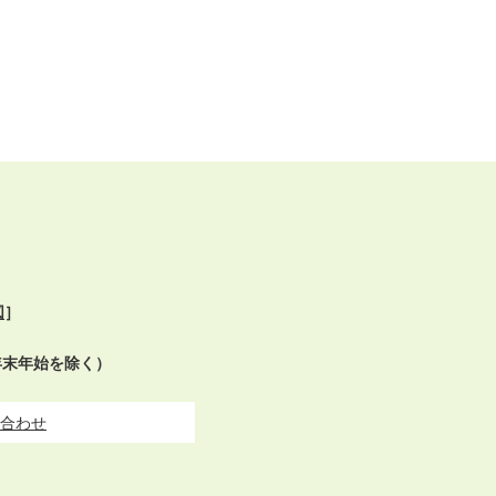
図
］
年末年始を除く）
合わせ