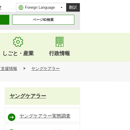
翻訳
げ
ページID検索
しごと・産業
行政情報
て支援情報
ヤングケアラー
ヤングケアラー
ヤングケアラー実態調査