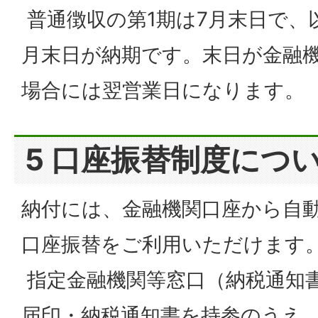
普通徴収の第1期は7月末日で、
月末日が納期です。末日が金融
場合には翌営業日になります。
5 口座振替制度につ
納付には、金融機関口座から自
口座振替をご利用いただけます
指定金融機関等窓口（納税通知
届印・納税通知書を持参のうえ