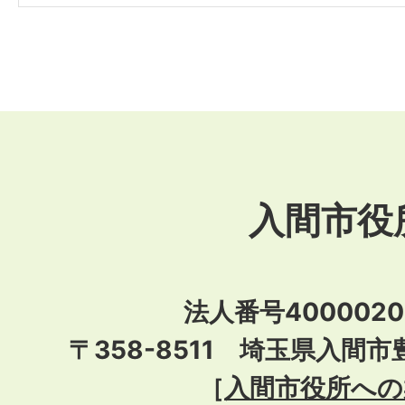
入間市役
法人番号40000201
〒358-8511 埼玉県入間市
［
入間市役所への