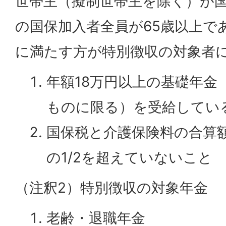
世帯主（擬制世帯主を除く）が
の国保加入者全員が65歳以上で
に満たす方が特別徴収の対象者
年額18万円以上の基礎年金
ものに限る）を受給してい
国保税と介護保険料の合算
の1/2を超えていないこと
（注釈2）特別徴収の対象年金
老齢・退職年金