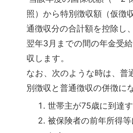
照）から特別徴収額（仮徴
通徴収分の合計額を控除し、
翌年3月までの間の年金受
収します。
なお、次のような時は、普
別徴収と普通徴収の併徴にな
世帯主が75歳に到達
被保険者の前年所得等