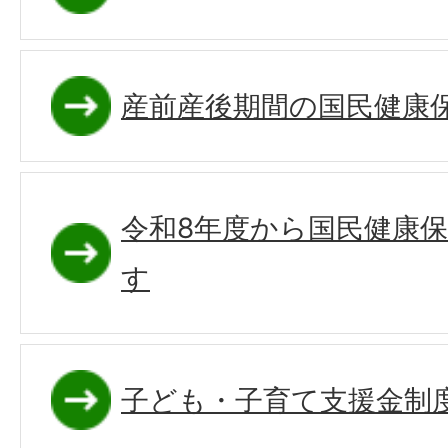
産前産後期間の国民健康
令和8年度から国民健康
す
子ども・子育て支援金制