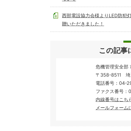
西部電設協力会様よりLED防犯
贈いただきました！
この記事
危機管理安全部
〒358-8511 
電話番号：04-29
ファクス番号：04-
内線番号はこち
メールフォーム