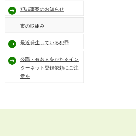
犯罪事案のお知らせ
市の取組み
最近発生している犯罪
公職・有名人をかたるイン
ターネット登録依頼にご注
意を