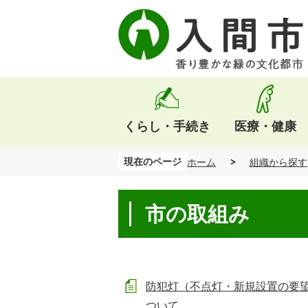
くらし・手続き
医療・健康
現在のページ
ホーム
組織から探す
市の取組み
防犯灯（不点灯・新規設置の要
ついて