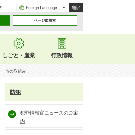
翻訳
げ
ページID検索
しごと・産業
行政情報
市の取組み
防犯
犯罪情報官ニュースのご案
内