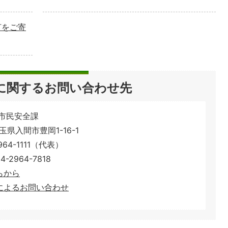
灯をご寄
に関するお問い合わせ先
 市民安全課
埼玉県入間市豊岡1-16-1
64-1111（代表）
2964-7818
らから
によるお問い合わせ