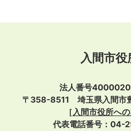
入間市役
法人番号40000201
〒358-8511 埼玉県入間市
［
入間市役所への
代表電話番号：04-296