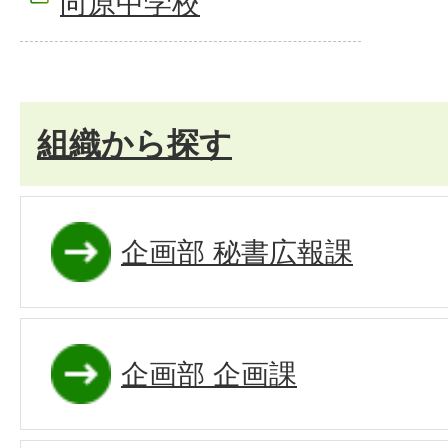
向原中学校
組織から探す
企画部 秘書広報課
企画部 企画課