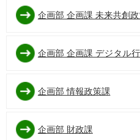
企画部 企画課 未来共創
企画部 企画課 デジタル
企画部 情報政策課
企画部 財政課