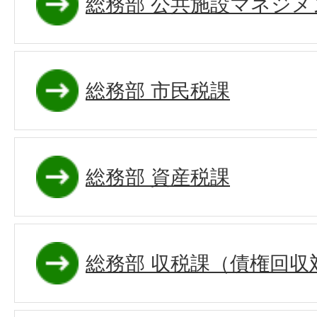
総務部 公共施設マネジメ
総務部 市民税課
総務部 資産税課
総務部 収税課（債権回収