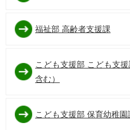
福祉部 高齢者支援課
こども支援部 こども支
含む）
こども支援部 保育幼稚園