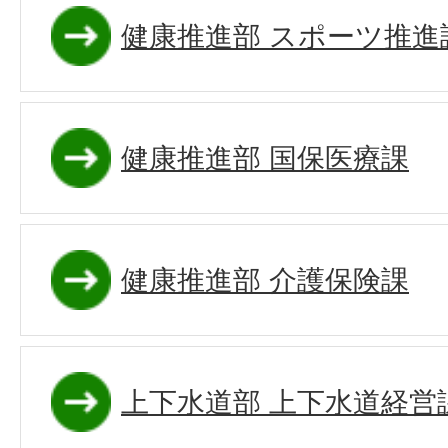
健康推進部 スポーツ推進
健康推進部 国保医療課
健康推進部 介護保険課
上下水道部 上下水道経営