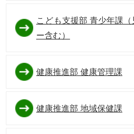
こども支援部 青少年課
ー含む）
健康推進部 健康管理課
健康推進部 地域保健課