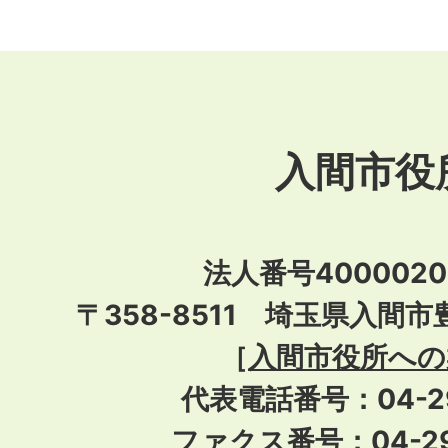
入間市役
法人番号40000201
〒358-8511 埼玉県入間市
［
入間市役所への
代表電話番号：04-296
ファクス番号：04-29