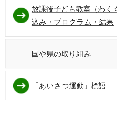
放課後子ども教室（わく
込み・プログラム・結果
国や県の取り組み
「あいさつ運動」標語