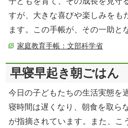
子どもを育て、その成長を見守
すが、大きな喜びや楽しみをも
ます。この手帳が、その一助と
家庭教育手帳：文部科学省
早寝早起き朝ごはん
今日の子どもたちの生活実態を
寝時間は遅くなり、朝食を取ら
が指摘されています。また、こ