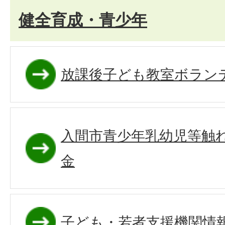
健全育成・青少年
放課後子ども教室ボラン
入間市青少年乳幼児等触
金
子ども・若者支援機関情