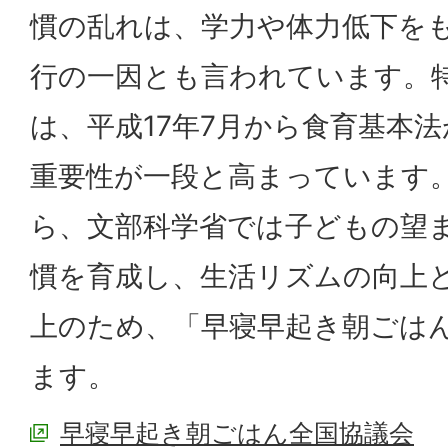
慣の乱れは、学力や体力低下を
行の一因とも言われています。
は、平成17年7月から食育基本
重要性が一段と高まっています
ら、文部科学省では子どもの望
慣を育成し、生活リズムの向上
上のため、「早寝早起き朝ごは
ます。
早寝早起き朝ごはん全国協議会