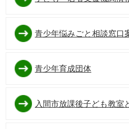
青少年悩みごと相談窓口
青少年育成団体
入間市放課後子ども教室