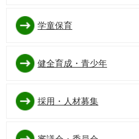
学童保育
健全育成・青少年
採用・人材募集