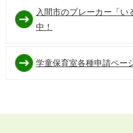
入間市のプレーカー「い
中！
学童保育室各種申請ペー