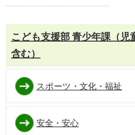
こども支援部 青少年課（児
含む）
スポーツ・文化・福祉
安全・安心