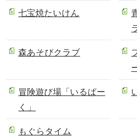
七宝焼たいけん
森あそびクラブ
冒険遊び場「いるぱー
く」
もぐらタイム