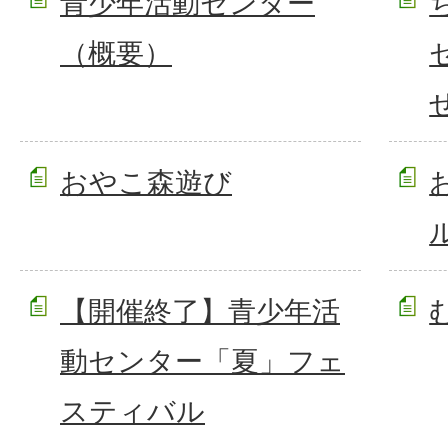
青少年活動センター
（概要）
おやこ森遊び
【開催終了】青少年活
動センター「夏」フェ
スティバル