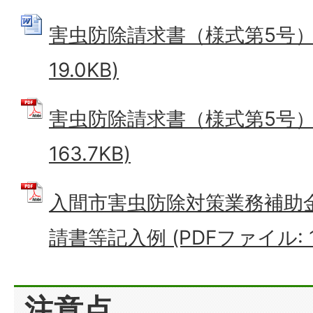
害虫防除請求書（様式第5号） 
19.0KB)
害虫防除請求書（様式第5号） 
163.7KB)
入間市害虫防除対策業務補助
請書等記入例 (PDFファイル: 1
注意点