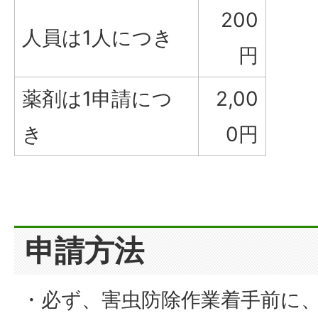
200
人員は1人につき
円
薬剤は1申請につ
2,00
き
0円
申請方法
・必ず、害虫防除作業着手前に