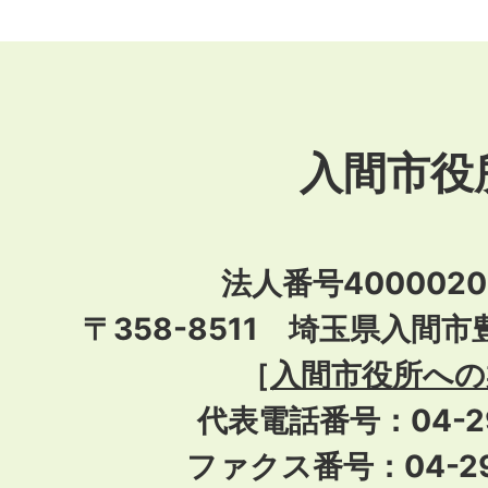
入間市役
法人番号40000201
〒358-8511 埼玉県入間市
［
入間市役所への
代表電話番号：04-296
ファクス番号：04-29