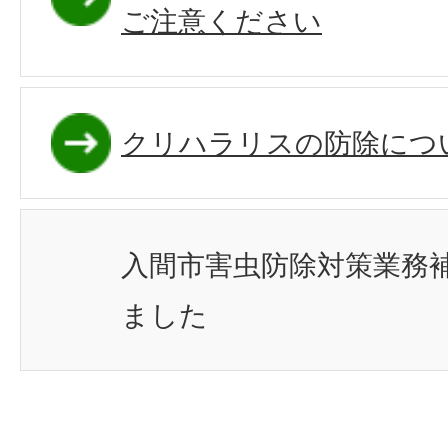
ご注意ください
クリハラリスの防除につ
入間市害虫防除対策業務
ました