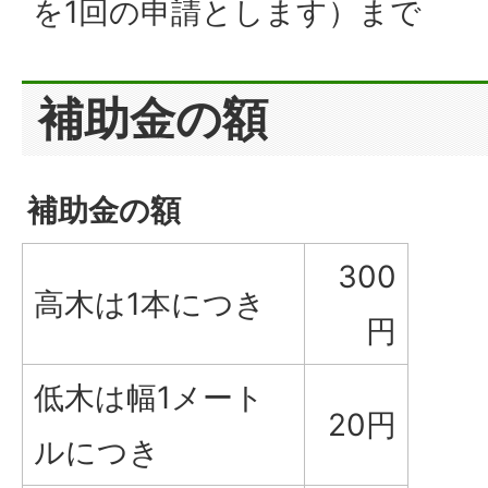
を1回の申請とします）まで
補助金の額
補助金の額
300
高木は1本につき
円
低木は幅1メート
20円
ルにつき