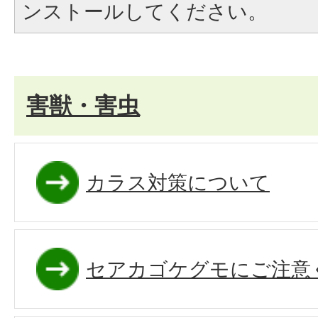
ンストールしてください。
害獣・害虫
カラス対策について
セアカゴケグモにご注意