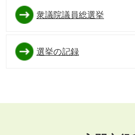
衆議院議員総選挙
選挙の記録