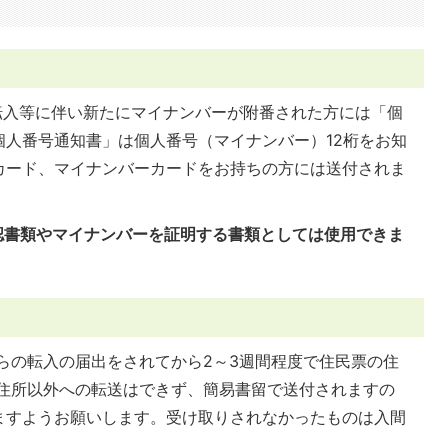
転入等に伴い新たにマイナンバーが附番された方には「個
個人番号通知書」は個人番号（マイナンバー）12桁をお知
カード、マイナンバーカードをお持ちの方には送付されま
認書類やマイナンバーを証明する書類としては使用できま
らの転入の届出をされてから2～3週間程度で住民票の住
の住所以外への転送はできず、簡易書留で送付されますの
ますようお願いします。受け取りされなかったものは入間