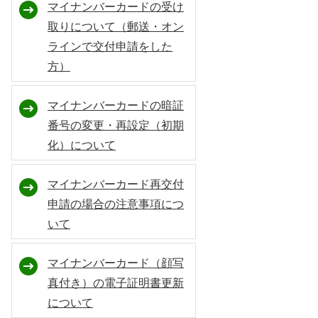
マイナンバーカードの受け
取りについて（郵送・オン
ラインで交付申請をした
方）
マイナンバーカードの暗証
番号の変更・再設定（初期
化）について
マイナンバーカード再交付
申請の場合の注意事項につ
いて
マイナンバーカード（顔写
真付き）の電子証明書更新
について