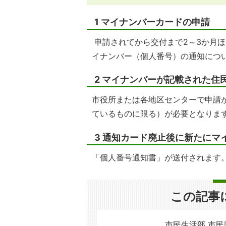
1 マイナンバーカードの申請
申請されてから交付まで2～3か月
イナンバー（個人番号）の通知につ
2 マイナンバーが記載された住
市役所または各地区センターで申請
ているものに限る）が必要となりま
3 通知カード廃止後に新たにマ
「個人番号通知書」が送付されます
この記事
市民生活部 市民