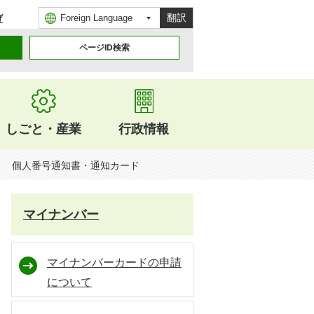
翻訳
げ
ページID検索
しごと・産業
行政情報
個人番号通知書・通知カード
マイナンバー
マイナンバーカードの申請
について