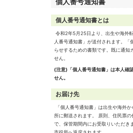
個人番号通知書
個人番号通知書とは
令和2年5月25日より、出生や海外
人番号通知書」が送付されます。「
らせするための書類です。既に通知
せん。
(注意)「個人番号通知書」は本人確
せん。
お届け先
「個人番号通知書」は出生や海外か
所に郵送されます。 原則、住民票
で、保管期間内にお受取りいただき
市役所へ返戻されます。