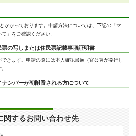
ほどかかっております。申請方法については、下記の「マ
いて」をご確認ください。
民票の写しまたは住民票記載事項証明書
ができます。申請の際には本人確認書類（官公署が発行し
す。
イナンバーが初附番される方について
。
に関するお問い合わせ先
課