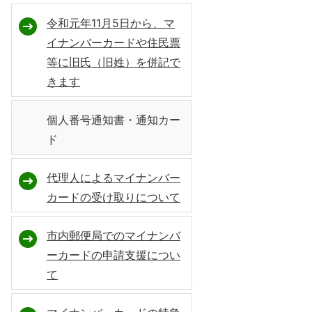
令和元年11月5日から、マ
イナンバーカードや住民票
等に旧氏（旧姓）を併記で
きます
個人番号通知書・通知カー
ド
代理人によるマイナンバー
カードの受け取りについて
市内郵便局でのマイナンバ
ーカードの申請支援につい
て