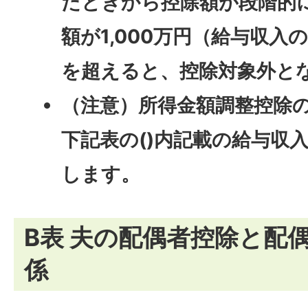
たときから控除額が段階的
額が1,000万円（給与収入の
を超えると、控除対象外と
（注意）所得金額調整控除
下記表の()内記載の給与収
します。
B表 夫の配偶者控除と配
係