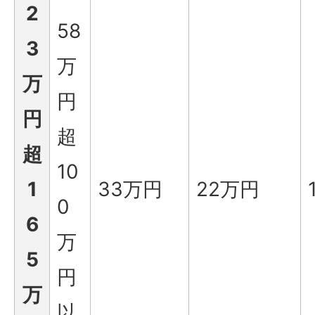
2
58
3
万
万
円
円
超
超
10
1
33万円
22万円
0
6
万
5
円
万
以