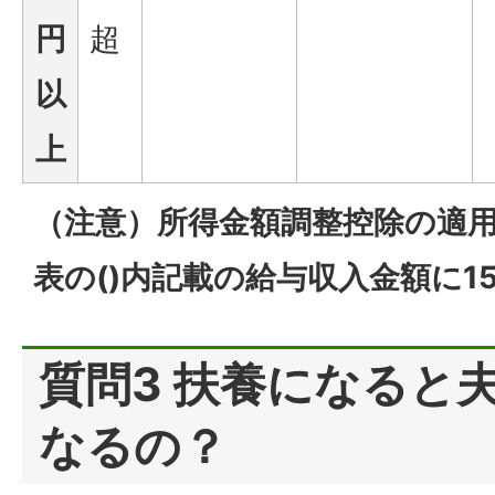
円
超
以
上
（注意）所得金額調整控除の適
表の()内記載の給与収入金額に1
質問3 扶養になると
なるの？