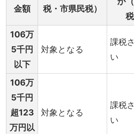
か（
金額
税・市県民税）
税
106万
課税
5千円
対象となる
い
以下
106万
5千円
課税
超123
対象となる
い
万円以