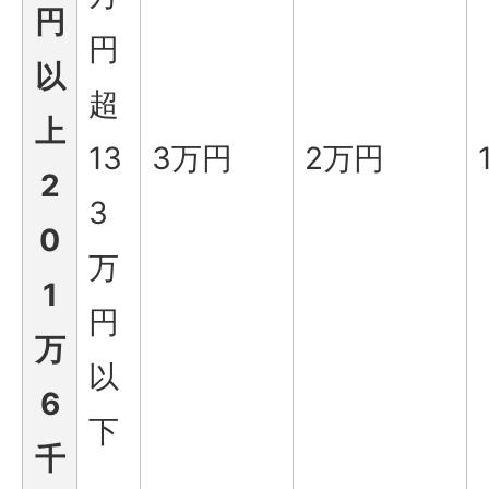
円
円
以
超
上
13
3万円
2万円
2
3
0
万
1
円
万
以
6
下
千