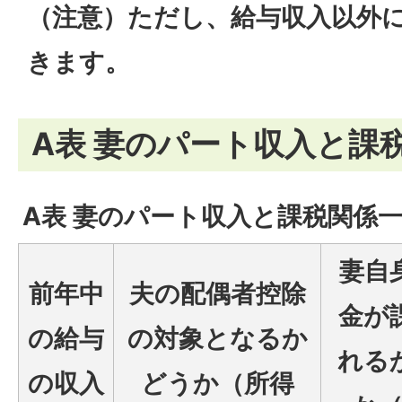
（注意）ただし、給与収入以外
きます。
A表 妻のパート収入と課
A表 妻のパート収入と課税関係
妻自
前年中
夫の配偶者控除
金が
の給与
の対象となるか
れる
の収入
どうか（所得