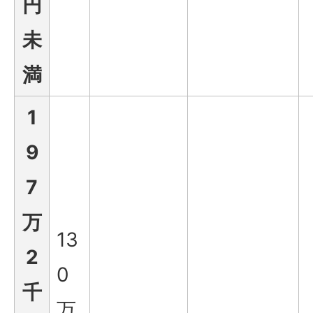
円
未
満
1
9
7
万
13
2
0
千
万