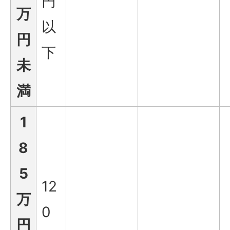
円
万
以
円
下
未
満
1
8
5
12
万
0
円