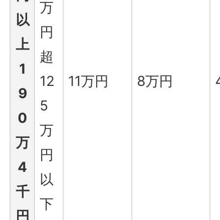
万
以
円
上
超
1
12
11万円
8万円
9
5
0
万
万
円
4
以
千
下
円