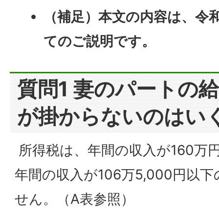
（補足）本文の内容は、令
てのご説明です。
質問1 妻のパートの
が掛からないのはい
所得税は、年間の収入が160万
年間の収入が106万5,000円以
せん。（A表参照）