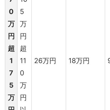
0
5
万
万
円
円
超
超
1
11
26万円
18万円
7
0
5
万
万
円
円
以