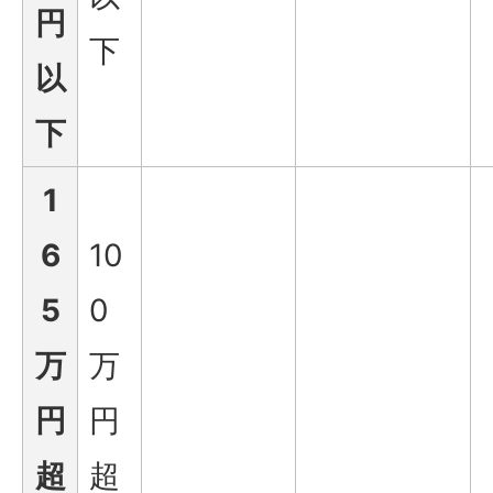
円
下
以
下
1
6
10
5
0
万
万
円
円
超
超