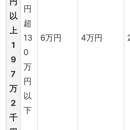
円
円
以
超
上
13
6万円
4万円
1
0
9
万
7
円
万
以
2
下
千