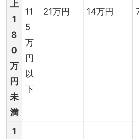
上
11
21万円
14万円
1
5
8
万
0
円
万
以
円
下
未
満
1