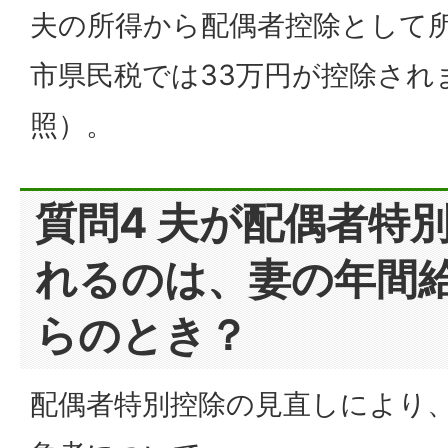
夫の所得から配偶者控除として所
市県民税では33万円が控除され
照）。
質問4 夫が配偶者特
れるのは、妻の年間
らのとき？
配偶者特別控除の見直しにより