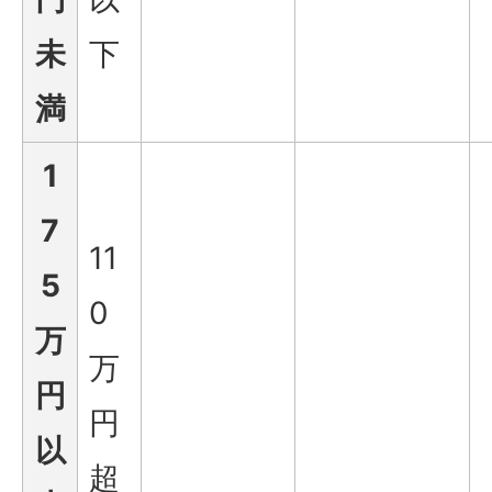
未
下
満
1
7
11
5
0
万
万
円
円
以
超