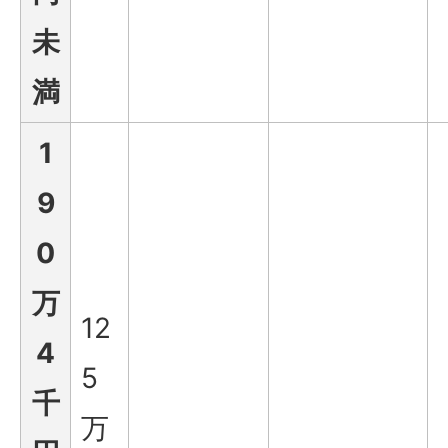
未
満
1
9
0
万
12
4
5
千
万