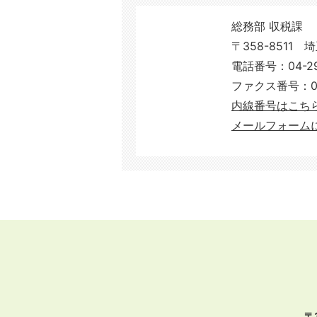
総務部 収税課
〒358-8511 
電話番号：04-29
ファクス番号：04-
内線番号はこち
メールフォーム
〒