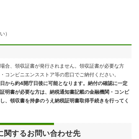
払い）
た場合、領収証書が発行されません。領収証書が必要な方
関・コンビニエンスストア等の窓口でご納付ください。
日から約4開庁日後に可能となります。納付の確認に一定
に証明書が必要な方は、納税通知書記載の金融機関・コンビ
付し、領収書を持参のうえ納税証明書取得手続きを行ってく
に関するお問い合わせ先