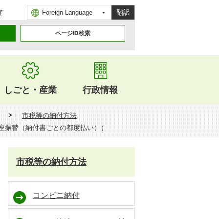
翻訳
げ
ページID検索
しごと・産業
行政情報
市税等の納付方法
座振替（納付書ごとの都度払い））
市税等の納付方法
コンビニ納付