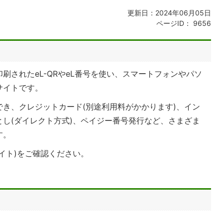
更新日：2024年06月05日
ページID：
9656
刷されたeL-QRやeL番号を使い、スマートフォンやパソ
サイトです。
き、クレジットカード(別途利用料がかかります)、イン
し(ダイレクト方式)、ペイジー番号発行など、さまざま
す。
イト)をご確認ください。