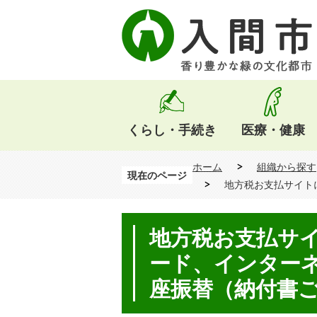
くらし・手続き
医療・健康
ホーム
組織から探す
現在のページ
地方税お支払サイト
地方税お支払サ
ード、インターネ
座振替（納付書