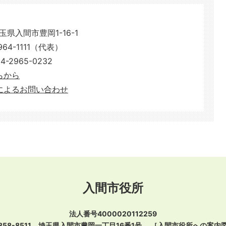
埼玉県入間市豊岡1-16-1
64-1111（代表）
2965-0232
らから
によるお問い合わせ
入間市役所
法人番号4000020112259
358-8511 埼玉県入間市豊岡一丁目16番1号
［
入間市役所への案内