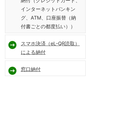
納付（クレジットカード、
インターネットバンキン
グ、ATM、口座振替（納
付書ごとの都度払い））
スマホ決済（eL-QR読取）
による納付
窓口納付