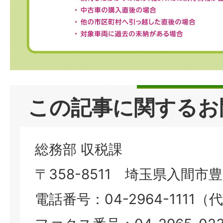
この記事に関するお
総務部 収税課
〒358-8511 埼玉県入間市豊岡
電話番号：04-2964-1111（