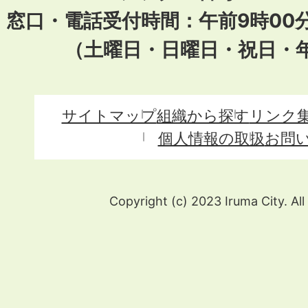
窓口・電話受付時間：午前9時00
（土曜日・日曜日・祝日・
サイトマップ
組織から探す
リンク
個人情報の取扱
お問
Copyright (c) 2023 Iruma City. All