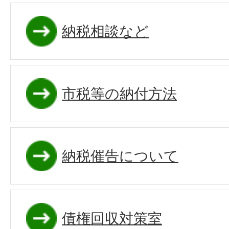
納税相談など
市税等の納付方法
納税催告について
債権回収対策室