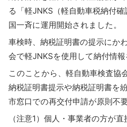
る「軽JNKS（軽自動車税納付
国一斉に運用開始されました。
車検時、納税証明書の提示にか
会で軽JNKSを使用して納付情
このことから、軽自動車検査協
納税証明書提示や納税証明書を
市窓口での再交付申請が原則不
（注意1）個人・事業者の方が直接