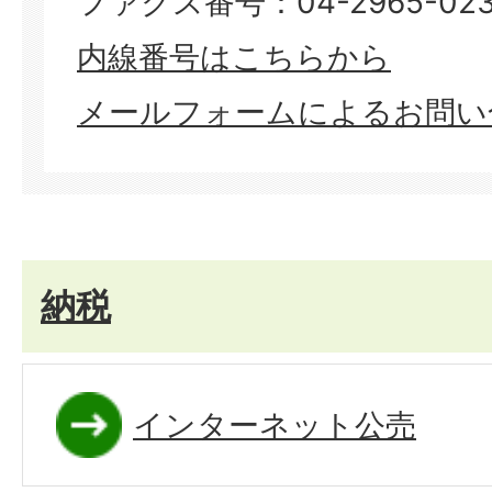
ファクス番号：04-2965-023
内線番号はこちらから
メールフォームによるお問い
納税
インターネット公売