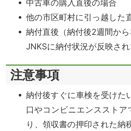
中古車の購入直後の場合
他の市区町村に引っ越した
納付直後（納付後2週間から
JNKSに納付状況が反映さ
注意事項
納付後すぐに車検を受けた
口やコンビニエンスストア
り、領収書の押印された納