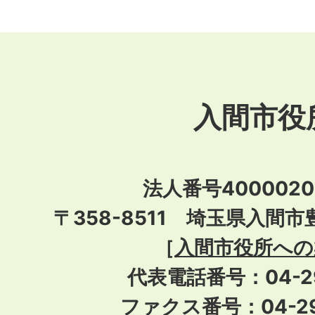
入間市役
法人番号40000201
〒358-8511 埼玉県入間市
［
入間市役所への
代表電話番号：04-296
ファクス番号：04-29