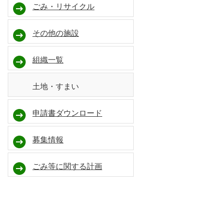
ごみ・リサイクル
その他の施設
組織一覧
土地・すまい
申請書ダウンロード
募集情報
ごみ等に関する計画