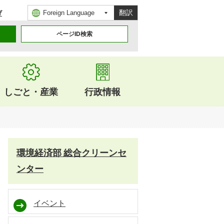
翻訳
げ
ページID検索
しごと・産業
行政情報
環境経済部 総合クリーンセ
ンター
イベント