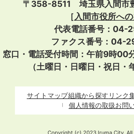
〒358-8511 埼玉県入間市
［
入間市役所への
代表電話番号：04-296
ファクス番号：04-29
窓口・電話受付時間：午前9時00
（土曜日・日曜日・祝日・
サイトマップ
組織から探す
リンク
個人情報の取扱
お問
Copyright (c) 2023 Iruma City. All