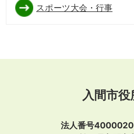
スポーツ大会・行事
入間市役
法人番号40000201