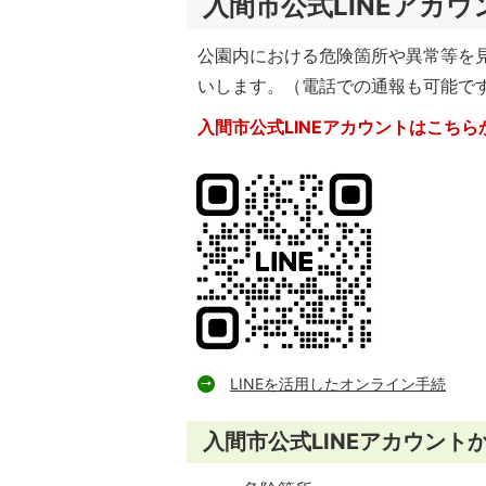
入間市公式LINEアカ
公園内における危険箇所や異常等を
いします。（電話での通報も可能で
入間市公式LINEアカウントはこちら
LINEを活用したオンライン手続
入間市公式LINEアカウント