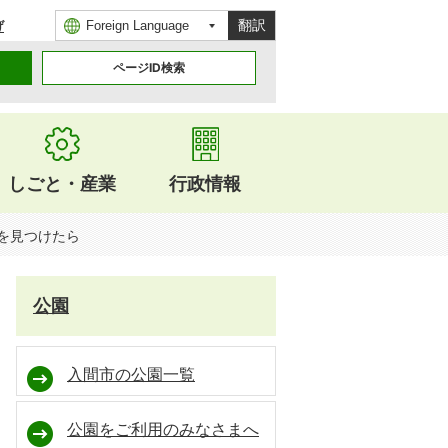
翻訳
げ
ページID検索
しごと・産業
行政情報
を見つけたら
公園
入間市の公園一覧
公園をご利用のみなさまへ