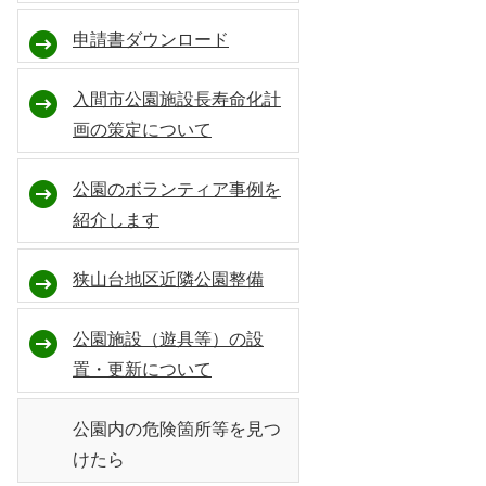
申請書ダウンロード
入間市公園施設長寿命化計
画の策定について
公園のボランティア事例を
紹介します
狭山台地区近隣公園整備
公園施設（遊具等）の設
置・更新について
公園内の危険箇所等を見つ
けたら