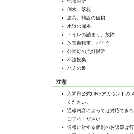
危険箇所
倒木、落枝
遊具、施設の破損
水道の漏水
トイレの詰まり、故障
放置自転車、バイク
公園灯の点灯異常
不法投棄
ハチの巣
注意
入間市公式LINEアカウント
ください。
通報内容によっては対応でき
ご了承ください。
通報に対する個別のお返事は