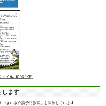
ル: 1000.1KB)
をします
気!いきいき介護予防教室」を開催しています。