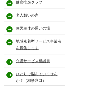
健康推進クラブ
老人憩いの家
住民主体の通いの場
地域密着型サービス事業者
を募集します
介護サービス相談員
ひとりで悩んでいません
か？（相談窓口）