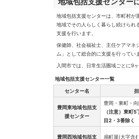
地域包括支援センター
地域包括支援センターは、市町村が
地域でその人らしく暮らし続けられ
支援を行います。
保健師、社会福祉士、主任ケアマネ
ム」として総合的に支援を行ってい
入間市では、日常生活圏域ごとに9
地域包括支援センター一覧
センター名
担
豊岡・東町・向
豊岡東地域包括支
（注意）東町5
援センター
目2・3番除く
豊岡西地域包括支
扇町屋(大字含