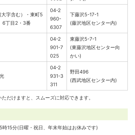
04-2
(大字含む）・東町5
下藤沢5-17-1
960-
、6丁目2・3番
(藤沢地区センター内)
6307
04-2
東藤沢5-7-1
901-7
(東藤沢地区センター向
025
かい)
04-2
野田496
光
931-3
(西武地区センター内)
311
いただけますと、スムーズに対応できます。
5時15分(日曜・祝日、年末年始はお休みです)