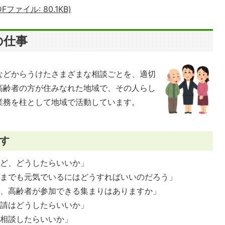
ァイル: 80.1KB)
の仕事
などからうけたさまざまな相談ごとを、適切
高齢者の方が住みなれた地域で、その人らし
業務を柱として地域で活動しています。
す
れど、どうしたらいいか」
つまでも元気でいるにはどうすればいいのだろう」
で、高齢者が参加できる集まりはありますか」
申請はどうしたらいいか」
に相談したらいいか」