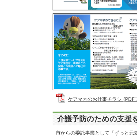
ケアマネのお仕事チラシ (PDFファイ
介護予防のための支援
市からの委託事業として「ずっと元