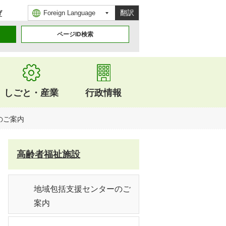
翻訳
げ
ページID検索
しごと・産業
行政情報
のご案内
高齢者福祉施設
地域包括支援センターのご
案内