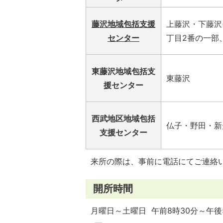
藤沢地域包括支援
上藤沢・下藤沢
センター
丁目2番の一部
東藤沢地域包括支
東藤沢
援センター
西武地区地域包括
仏子・野田・新
支援センター
来所の際は、事前に電話にてご連絡
開所時間
月曜日～土曜日 午前8時30分～午後