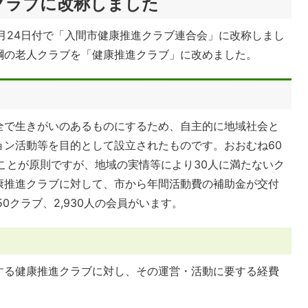
クラブに改称しました
月24日付で「入間市健康推進クラブ連合会」に改称しまし
綱の老人クラブを「健康推進クラブ」に改めました。
全で生きがいのあるものにするため、自主的に地域社会と
ョン活動等を目的として設立されたものです。おおむね60
ことが原則ですが、地域の実情等により30人に満たないク
康推進クラブに対して、市から年間活動費の補助金が交付
0クラブ、2,930人の会員がいます。
する健康推進クラブに対し、その運営・活動に要する経費