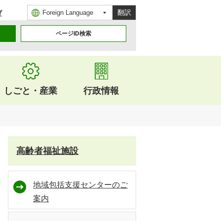
翻訳
げ
ページID検索
しごと・産業
行政情報
高齢者福祉施設
地域包括支援センターのご
案内