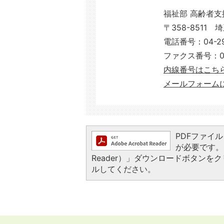
福祉部 高齢者支
〒358-8511 
電話番号：04-29
ファクス番号：04-
内線番号はこち
メールフォーム
PDFファイルを
が必要です。お
Reader）」ダウンロードボタン
ルしてください。