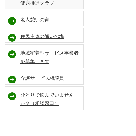
健康推進クラブ
老人憩いの家
住民主体の通いの場
地域密着型サービス事業者
を募集します
介護サービス相談員
ひとりで悩んでいません
か？（相談窓口）