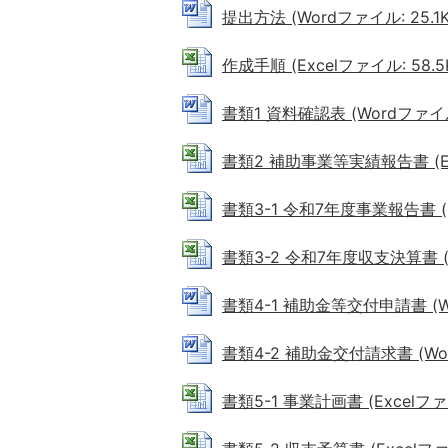
提出方法 (Wordファイル: 25.1K
作成手順 (Excelファイル: 58.5
書類1 資料確認表 (Wordファイル:
書類2 補助事業等実績報告書 (Exc
書類3-1 令和7年度事業報告書 (Ex
書類3-2 令和7年度収支決算書 (Ex
書類4-1 補助金等交付申請書 (Wo
書類4-2 補助金交付請求書 (Wor
書類5-1 事業計画書 (Excelファイ