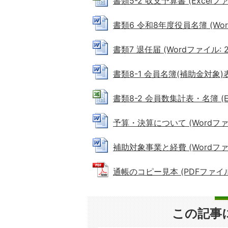
書類5-2 収支予算書 (Excelファイ
書類6 令和8年度役員名簿 (Word
書類7 退任届 (Wordファイル: 25
書類8-1 会員名簿(補助金対象)表紙
書類8-2 会員数集計表・名簿 (Exc
予算・決算について (Wordファイル
補助対象事業と経費 (Wordファイル
通帳のコピー見本 (PDFファイル: 
この記事