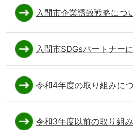
入間市企業誘致戦略につ
入間市SDGsパートナー
令和4年度の取り組みに
令和3年度以前の取り組