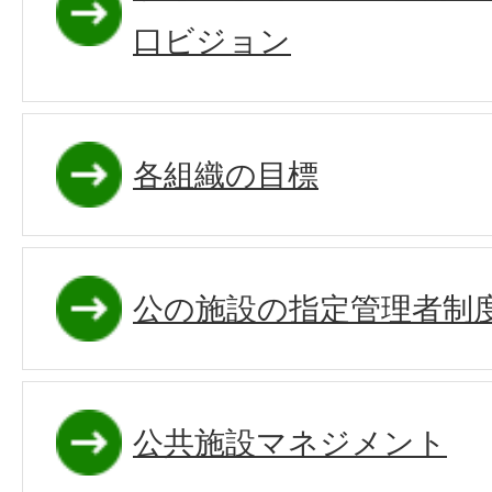
口ビジョン
各組織の目標
公の施設の指定管理者制
公共施設マネジメント