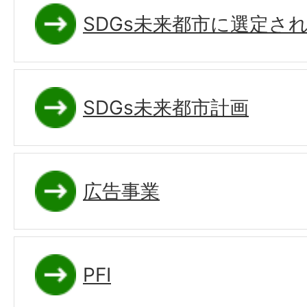
SDGs未来都市に選定さ
SDGs未来都市計画
広告事業
PFI