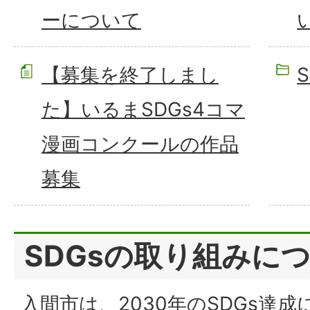
ーについて
【募集を終了しまし
た】いるまSDGs4コマ
漫画コンクールの作品
募集
SDGsの取り組みに
入間市は、2030年のSDGs達成に