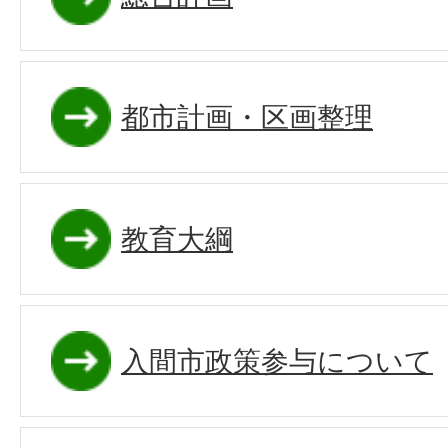
都市計画・区画整理
教育大綱
入間市政策参与について