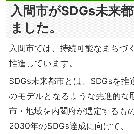
入間市がSDGs未来
ました。
入間市では、持続可能なまちづく
推進しています。
SDGs未来都市とは、SDGsを
のモデルとなるような先進的な
市・地域を内閣府が選定するも
2030年のSDGs達成に向けて、「W