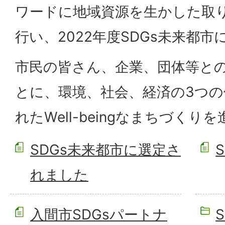
ワードに地域資源を生かした取
行い、2022年度SDGs未来都
市民の皆さん、企業、団体等と
とに、環境、社会、経済の3つ
れたWell-beingなまちづく
SDGs未来都市に選定さ
れました
入間市SDGsパートナ