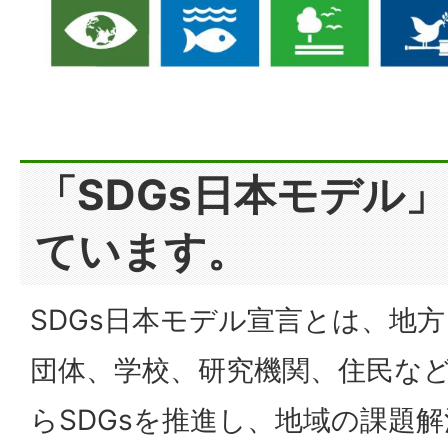
「SDGs日本モデル
ています。
SDGs日本モデル宣言とは、地
団体、学校、研究機関、住民な
らSDGsを推進し、地域の課題