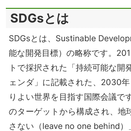
SDGsとは
SDGsとは、Sustinable Develo
能な開発目標）の略称です。201
トで採択された「持続可能な開発
ェンダ」に記載された、2030
りよい世界を目指す国際会議です。
のターゲットから構成され、地
さない（leave no one beh