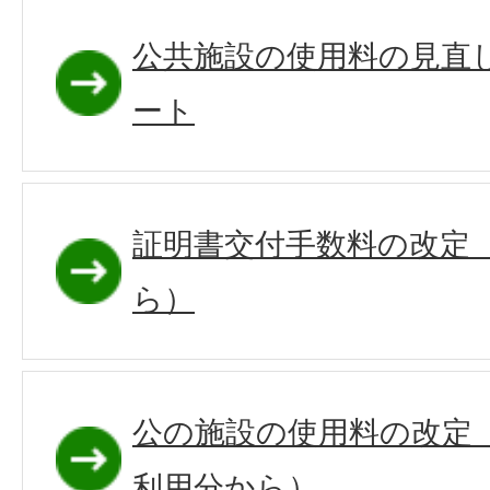
公共施設の使用料の見直
ート
証明書交付手数料の改定（
ら）
公の施設の使用料の改定（
利用分から）