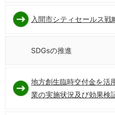
入間市シティセールス戦
SDGsの推進
地方創生臨時交付金を活
業の実施状況及び効果検