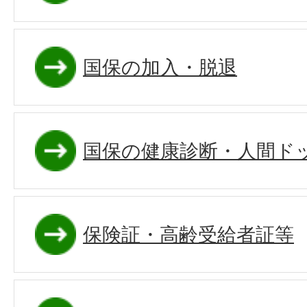
国保の加入・脱退
国保の健康診断・人間ド
保険証・高齢受給者証等