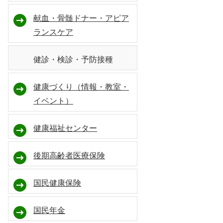
献血・骨髄ドナー・アピア
ランスケア
健診・検診・予防接種
健康づくり（情報・教室・
イベント）
健康福祉センター
後期高齢者医療保険
国民健康保険
国民年金