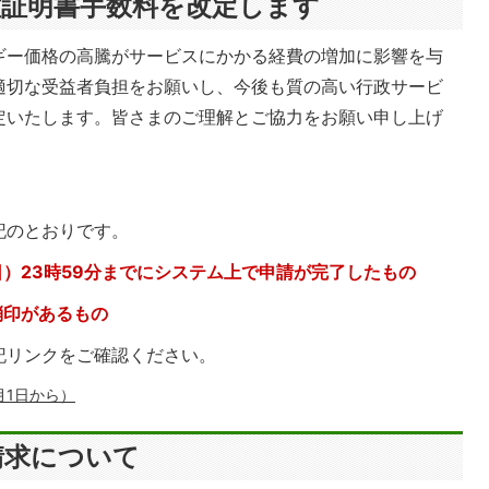
種証明書手数料を改定します
ギー価格の高騰がサービスにかかる経費の増加に影響を与
適切な受益者負担をお願いし、今後も質の高い行政サービ
定いたします。皆さまのご理解とご協力をお願い申し上げ
記のとおりです。
日）23時59分までにシステム上で申請が完了したもの
消印があるもの
記リンクをご確認ください。
月1日から）
請求について