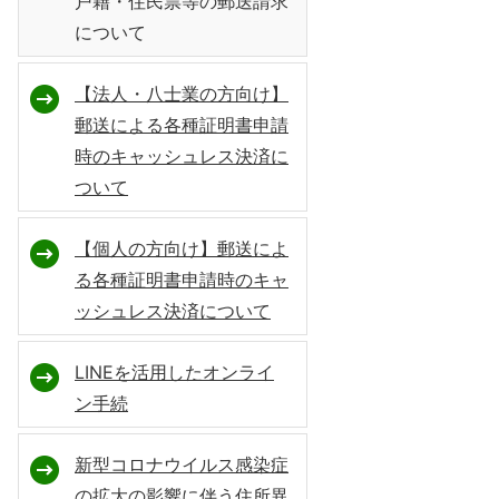
戸籍・住民票等の郵送請求
について
【法人・八士業の方向け】
郵送による各種証明書申請
時のキャッシュレス決済に
ついて
【個人の方向け】郵送によ
る各種証明書申請時のキャ
ッシュレス決済について
LINEを活用したオンライ
ン手続
新型コロナウイルス感染症
の拡大の影響に伴う住所異