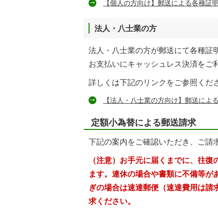
【個人の方向け】郵送による各種証
法人・八士業の方
法人・八士業の方が郵送にて各種証
お支払いにキャッシュレス決済をご
詳しくは下記のリンクをご参照くだ
【法人・八士業の方向け】郵送によ
定額小為替による郵送請求
下記の案内をご確認いただき、ご請
（注意）お手元に届くまでに、往復
ます。連休の場合や書類に不備等が
ぎの場合は速達郵便（速達費用は請
求ください。