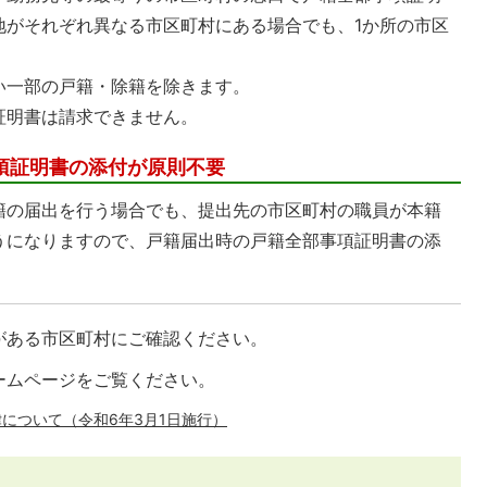
地がそれぞれ異なる市区町村にある場合でも、1か所の市区
。
い一部の戸籍・除籍を除きます。
証明書は請求できません。
項証明書の添付が原則不要
籍の届出を行う場合でも、提出先の市区町村の職員が本籍
うになりますので、戸籍届出時の戸籍全部事項証明書の添
がある市区町村にご確認ください。
ームページをご覧ください。
について（令和6年3月1日施行）