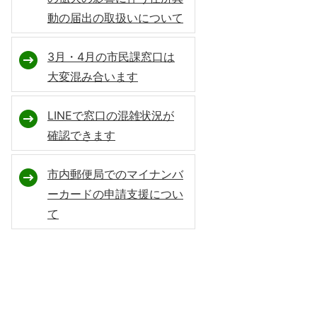
動の届出の取扱いについて
3月・4月の市民課窓口は
大変混み合います
LINEで窓口の混雑状況が
確認できます
市内郵便局でのマイナンバ
ーカードの申請支援につい
て