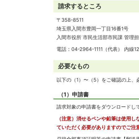
請求するところ
〒358-8511
埼玉県入間市豊岡一丁目16番1号
入間市役所 市民生活部市民課 管理
電話：04-2964-1111（代表） 内線12
必要なもの
以下の（1）〜（5）をご確認の上、
（1）申請書
請求対象の申請書をダウンロードし
（注意）消せるペンや鉛筆は使用し
ていただく必要がありますのでご注
戸籍全部事項証明等の申請書【郵送用】（2