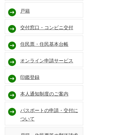
戸籍
交付窓口・コンビニ交付
住民票・住民基本台帳
オンライン申請サービス
印鑑登録
本人通知制度のご案内
パスポートの申請・交付に
ついて