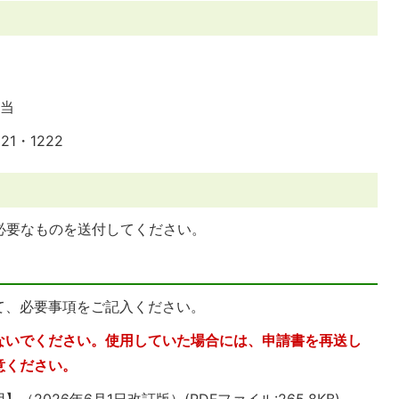
担当
21・1222
必要なものを送付してください。
て、必要事項をご記入ください。
ないでください。使用していた場合には、申請書を再送し
意ください。
026年6月1日改訂版）(PDFファイル:265.8KB)