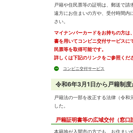
戸籍や住民票等の証明は、郵送で請
遠方にお住まいの方や、受付時間内
さい。
マイナンバーカードをお持ちの方は
書を用いてコンビニ交付サービスに
民票等を取得可能です。
詳しくは下記のリンクをご参照くだ
コンビニ交付サービス
令和6年3月1日から戸籍制
戸籍法の一部を改正する法律（令和元
した。
戸籍証明書等の広域交付（窓口
本籍地が入間市の方でも、お住まい